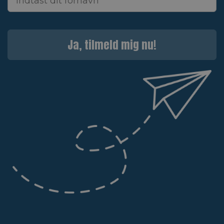
Ja, tilmeld mig nu!