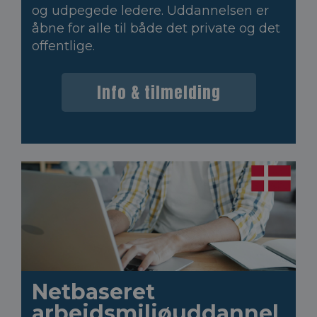
og udpegede ledere. Uddannelsen er
åbne for alle til både det private og det
offentlige.
Info & tilmelding
Netbaseret
arbejdsmiljøuddannel