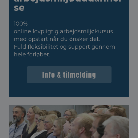
se
100%
online lovpligtig arbejdsmiljøkursus
med opstart når du ønsker det.
Fuld fleksibilitet og support gennem
hele forløbet.
Info & tilmelding