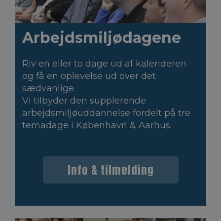
Arbejdsmiljødagene
Riv en eller to dage ud af kalenderen
og få en oplevelse ud over det
sædvanlige.
Vi tilbyder den supplerende
arbejdsmiljøuddannelse fordelt på tre
temadage i København & Aarhus.
Info & tilmelding