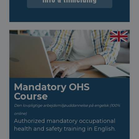
Mandatory OHS
Course
Den lovpligtige arbejdsmiljøuddannelse på engelsk (100%
online)
Authorized mandatory occupational
health and safety training in English.