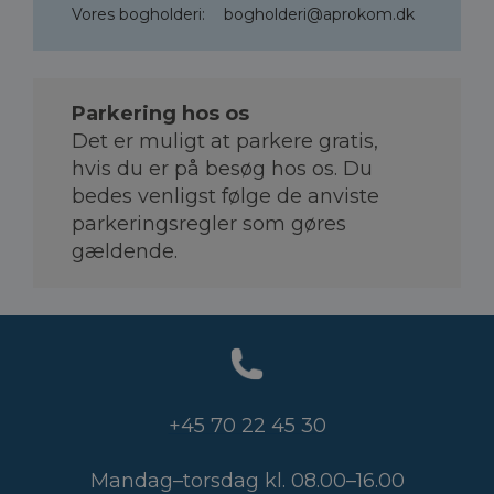
Vores bogholderi:
bogholderi@aprokom.dk
Parkering hos os
Det er muligt at parkere gratis,
hvis du er på besøg hos os. Du
bedes venligst følge de anviste
parkeringsregler som gøres
gældende.
+45 70 22 45 30
Mandag–torsdag kl. 08.00–
16.00