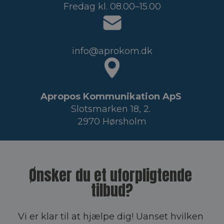
Fredag kl. 08.00–15.00
info@aprokom.dk
Apropos Kommunikation ApS
Slotsmarken 18, 2. 
2970 Hørsholm
Ønsker du et uforpligtende 
tilbud?
Vi er klar til at hjælpe dig! Uanset hvilken 