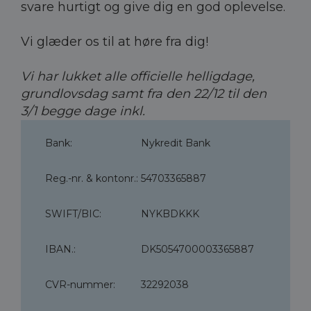
svare hurtigt og give dig en god oplevelse.
Vi glæder os til at høre fra dig!
Vi har lukket alle officielle helligdage, 
grundlovsdag samt fra den 22/12 til den 
3/1 begge dage inkl.
Bank:
Nykredit Bank
Reg.-nr. & kontonr.:
54703365887
SWIFT/BIC:
NYKBDKKK
IBAN.:
DK5054700003365887
CVR-nummer:
32292038