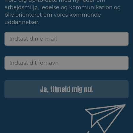
Hold dig up-to-date med nyheder om
arbejdsmiljø, ledelse og kommunikation og
bliv orienteret om vores kommende
uddannelser.
Ja, tilmeld mig nu!