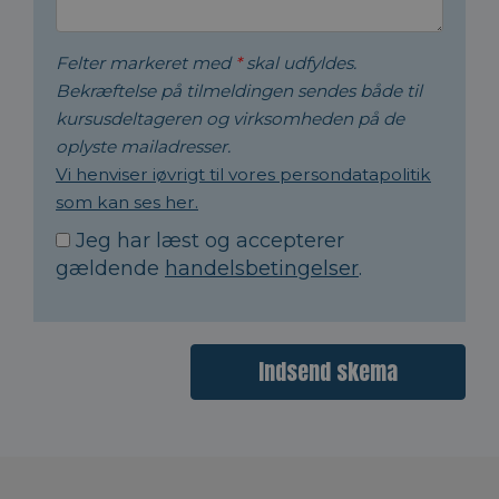
Felter markeret med
*
skal udfyldes.
Bekræftelse på tilmeldingen sendes både til
kursusdeltageren og virksomheden på de
oplyste mailadresser.
Vi henviser iøvrigt til vores persondatapolitik
som kan ses her.
Jeg har læst og accepterer
gældende
handelsbetingelser
.
Indsend skema