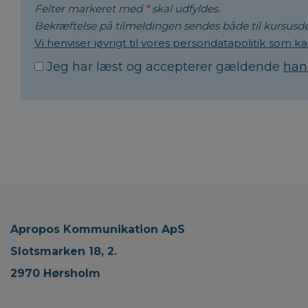
Felter markeret med
*
skal udfyldes.
Bekræftelse på tilmeldingen sendes både til kursusd
Vi henviser iøvrigt til vores persondatapolitik som ka
Jeg har læst og accepterer gældende
han
Apropos Kommunikation ApS
Slotsmarken 18, 2.
2970 Hørsholm