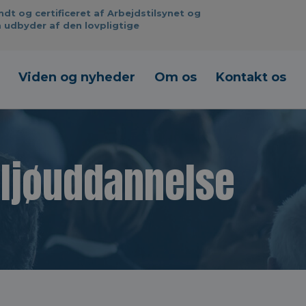
 og certificeret af Arbejdstilsynet og
 udbyder af den lovpligtige
Viden og nyheder
Om os
Kontakt os
iljøuddannelse