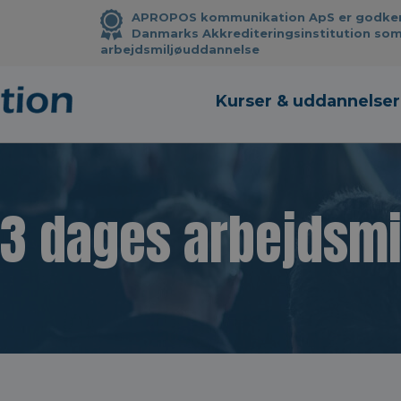
APROPOS kommunikation ApS er godkendt
Danmarks Akkrediteringsinstitution som
arbejdsmiljøuddannelse
Kurser & uddannelser
 3 dages arbejdsm