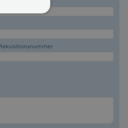
rekvisitionsnummer