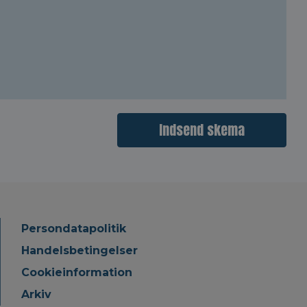
Indsend skema
Persondatapolitik
Handelsbetingelser
Cookieinformation
Arkiv