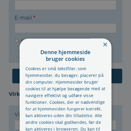
E-mail
*
Arbejdsmiljørepræsentant
×
Arbejdsleder
Andet
Denne hjemmeside
bruger cookies
Cookies er små tekstfiler, som
hjemmesider, du besøger, placerer på
din computer. Hjemmesider bruger
cookies til at hjælpe besøgende med at
Virksomheden:
navigere effektivt og udføre visse
funktioner. Cookies, der er nødvendige
for at hjemmesiden fungerer korrekt,
Virksomhedsnavn
*
kan aktiveres uden din tilladelse. Alle
andre cookies skal godkendes, før de
kan aktiveres i browseren. Du kan til