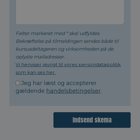
Felter markeret med
*
skal udfyldes.
Bekræftelse på tilmeldingen sendes både til
kursusdeltageren og virksomheden på de
oplyste mailadresser.
Vi henviser iøvrigt til vores persondatapolitik
som kan ses her.
Jeg har læst og accepterer
gældende
handelsbetingelser
.
Indsend skema