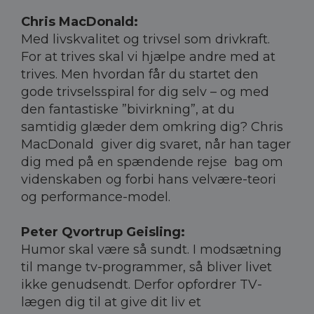
Chris MacDonald:
Med livskvalitet og trivsel som drivkraft.
For at trives skal vi hjælpe andre med at
trives. Men hvordan får du startet den
gode trivselsspiral for dig selv – og med
den fantastiske ”bivirkning”, at du
samtidig glæder dem omkring dig? Chris
MacDonald giver dig svaret, når han tager
dig med på en spændende rejse bag om
videnskaben og forbi hans velvære-teori
og performance-model.
Peter Qvortrup Geisling:
Humor skal være så sundt. I modsætning
til mange tv-programmer, så bliver livet
ikke genudsendt. Derfor opfordrer TV-
lægen dig til at give dit liv et