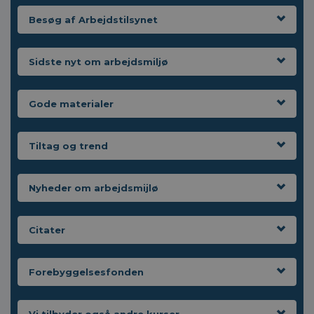
Besøg af Arbejdstilsynet
Sidste nyt om arbejdsmiljø
Gode materialer
Tiltag og trend
Nyheder om arbejdsmijlø
Citater
Forebyggelsesfonden