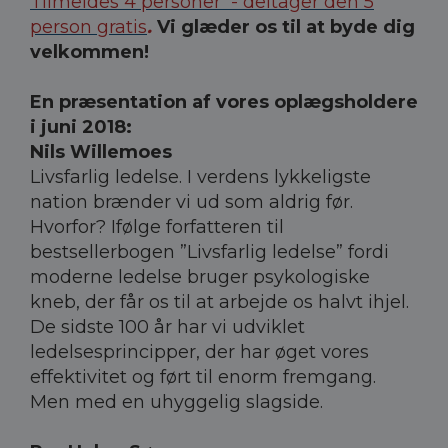
Tilmeldes 4 personer - deltager den 5
person gratis
.
Vi glæder os til at byde dig
velkommen!
En præsentation af vores oplægsholdere
i juni 2018:
Nils Willemoes
Livsfarlig ledelse. I verdens lykkeligste
nation brænder vi ud som aldrig før.
Hvorfor? Ifølge forfatteren til
bestsellerbogen ”Livsfarlig ledelse” fordi
moderne ledelse bruger psykologiske
kneb, der får os til at arbejde os halvt ihjel.
De sidste 100 år har vi udviklet
ledelsesprincipper, der har øget vores
effektivitet og ført til enorm fremgang.
Men med en uhyggelig slagside.