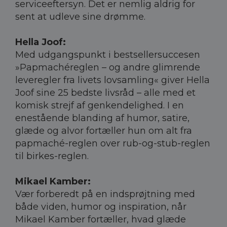
serviceeftersyn. Det er nemlig aldrig for
sent at udleve sine drømme.
Hella Joof:
Med udgangspunkt i bestsellersuccesen
»Papmachéreglen – og andre glimrende
leveregler fra livets lovsamling« giver Hella
Joof sine 25 bedste livsråd – alle med et
komisk strejf af genkendelighed. I en
enestående blanding af humor, satire,
glæde og alvor fortæller hun om alt fra
papmaché-reglen over rub-og-stub-reglen
til birkes-reglen.
Mikael Kamber:
Vær forberedt på en indsprøjtning med
både viden, humor og inspiration, når
Mikael Kamber fortæller, hvad glæde