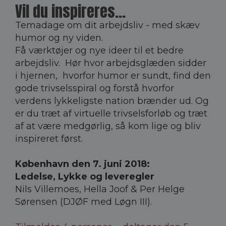
Vil du inspireres...
Temadage om dit arbejdsliv - med skæv
humor og ny viden.
Få værktøjer og nye ideer til et bedre
arbejdsliv. Hør hvor arbejdsglæden sidder
i hjernen, hvorfor humor er sundt, find den
gode trivselsspiral og forstå hvorfor
verdens lykkeligste nation brænder ud. Og
er du træt af virtuelle trivselsforløb og træt
af at være medgørlig, så kom lige og bliv
inspireret først.
København den 7. juni 2018:
Ledelse, Lykke og leveregler
Nils Villemoes, Hella Joof & Per Helge
Sørensen (DJØF med Løgn III).