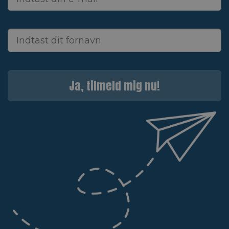
Ja, tilmeld mig nu!