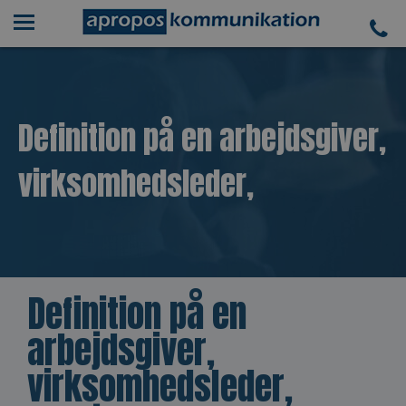
Definition på en arbejdsgiver,
virksomhedsleder,
Definition på en
arbejdsgiver,
virksomhedsleder,