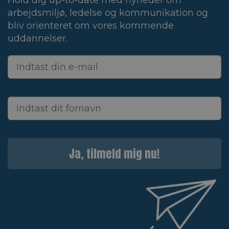
Hold dig up-to-date med nyheder om
arbejdsmiljø, ledelse og kommunikation og
bliv orienteret om vores kommende
uddannelser.
Ja, tilmeld mig nu!