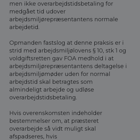
men ikke overarbejdstidsbetaling for
medgået tid udover
arbejdsmiljørepræsentantens normale
arbejdetid.
Opmanden fastslog at denne praksis er i
strid med arbejdsmiljølovens § 10, stk 1 og
voldgiftsretten gav FOA medhold i at
arbejdsmiljørepræsentantens deltagelse i
arbejdsmiljømøder uden for normal
arbejdstid skal betragtes som
almindeligt arbejde og udløse
overarbejdstidsbetaling.
Hvis overenskomsten indeholder
bestemmelser om, at præsteret
overarbejde så vidt muligt skal
afspadseres, hvis