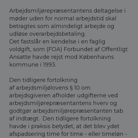
Arbejdsmiljørepræsentantens deltagelse i
møder uden for normal arbejdstid skal
betragtes som almindeligt arbejde og
udløse overarbejdsbetaling.
Det fastslår en kendelse i en faglig
voldgift, som (FOA) Forbundet af Offentligt
Ansatte havde rejst mod Københavns
kommune i 1993.
Den tidligere fortolkning
af arbejdsmiljølovens § 10 om
arbejdsgiveren afholder udgifterne ved
arbejdsmiljørepræsentantens hverv og
godtgør arbejdsmiljørepræsentanten tab
af indtægt. Den tidligere fortolkning
havde i praksis betydet, at det blev ydet
afspadsering time for time - eller timeløn -