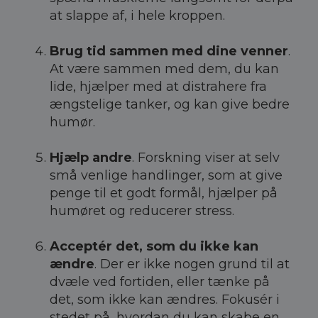
at slappe af, i hele kroppen.
Brug tid sammen med dine venner
.
At være sammen med dem, du kan
lide, hjælper med at distrahere fra
ængstelige tanker, og kan give bedre
humør.
Hjælp andre
. Forskning viser at selv
små venlige handlinger, som at give
penge til et godt formål, hjælper på
humøret og reducerer stress.
Acceptér det, som du ikke kan
ændre
. Der er ikke nogen grund til at
dvæle ved fortiden, eller tænke på
det, som ikke kan ændres. Fokusér i
stedet på, hvordan du kan skabe en