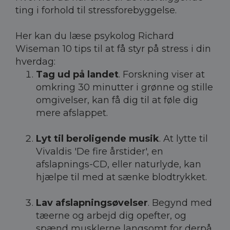
ting i forhold til stressforebyggelse.
Her kan du læse psykolog Richard
Wiseman 10 tips til at få styr på stress i din
hverdag:
Tag ud på landet
. Forskning viser at
omkring 30 minutter i grønne og stille
omgivelser, kan få dig til at føle dig
mere afslappet.
Lyt til beroligende musik
. At lytte til
Vivaldis 'De fire årstider', en
afslapnings-CD, eller naturlyde, kan
hjælpe til med at sænke blodtrykket.
Lav afslapningsøvelser
. Begynd med
tæerne og arbejd dig opefter, og
spænd musklerne langsomt for derpå