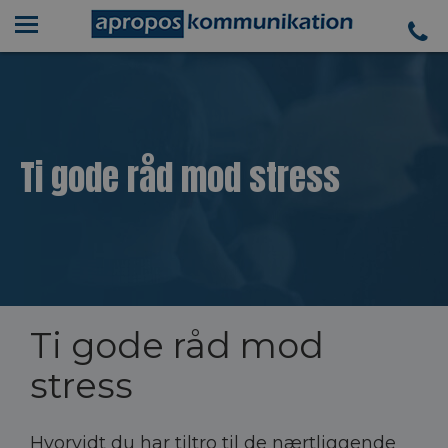
Ti gode råd mod stress
Ti gode råd mod
stress
Hvorvidt du har tiltro til de nærtliggende