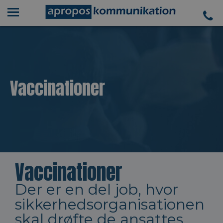
Vaccinationer
Vaccinationer
Der er en del job, hvor
sikkerhedsorganisationen
skal drøfte de ansattes