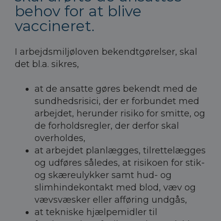
behov for at blive
vaccineret.
I arbejdsmiljøloven bekendtgørelser, skal
det bl.a. sikres,
at de ansatte gøres bekendt med de
sundhedsrisici, der er forbundet med
arbejdet, herunder risiko for smitte, og
de forholdsregler, der derfor skal
overholdes,
at arbejdet planlægges, tilrettelægges
og udføres således, at risikoen for stik-
og skæreulykker samt hud- og
slimhindekontakt med blod, væv og
vævsvæsker eller afføring undgås,
at tekniske hjælpemidler til