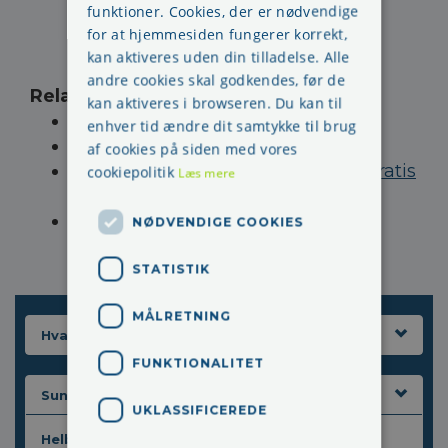
funktioner. Cookies, der er nødvendige
for at hjemmesiden fungerer korrekt,
kan aktiveres uden din tilladelse. Alle
andre cookies skal godkendes, før de
Relaterede sider
:
kan aktiveres i browseren. Du kan til
Helbredsundersøgelse
enhver tid ændre dit samtykke til brug
Sundhedsundersøgelse
af cookies på siden med vores
Hver anden virksomhed tilbyder gratis
cookiepolitik
Læs mere
vaccination
Sundhedsstyrelsen afbefaler -
NØDVENDIGE COOKIES
forebyggelse mod Hepatits
STATISTIK
MÅLRETNING
Hvad kan du gøre
FUNKTIONALITET
Sundhedsfremme
UKLASSIFICEREDE
Helbredsundersøgelse