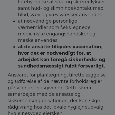
forebyggelse af stik- og skæreulykker
samt hud- og slimhindekontakt med
blod, væv og vævsvæsker anvendes,
at nødvendige personlige
værnemidler som f.eks. egnede
medicinske engangshandsker og
maske anvendes.
at de ansatte tilbydes vaccination,
hvor det er nødvendigt for, at
arbejdet kan foregå sikkerheds- og
sundhedsmæssigt fuldt forsvarligt.
Ansvaret for planlægning, tilrettelæggelse
og udførelse af de nævnte forholdsregler
påhviler arbejdsgiveren. Dette sker i
samarbejde med de ansatte og
sikkerhedsorganisationen, der kan søge
rådgivning hos det lokale hygiejneudvalg,
hygiejnesygeplejersken,