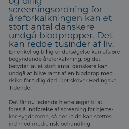
og billig
screeningsordning for
åreforkalkningen kan et
stort antal danskere
undgå blodpropper. Det
kan redde tusinder af liv.
En enkel og billig undersøgelse kan afsløre
begyndende åreforkalkning, og det
betyder, at et stort antal danskere kan
undgå at blive ramt af en blodprop med
risiko for tidlig død. Det skriver Berlingske
Tidende.
Det får nu ledende hjertelæger til at
foreslå indførelse af screening for hjerte-
kar-sygdomme, så der i tide kan sættes
ind med medicinsk behandling.