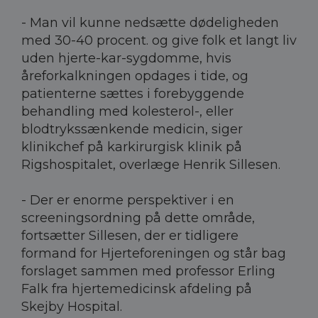
- Man vil kunne nedsætte dødeligheden
med 30-40 procent. og give folk et langt liv
uden hjerte-kar-sygdomme, hvis
åreforkalkningen opdages i tide, og
patienterne sættes i forebyggende
behandling med kolesterol-, eller
blodtrykssænkende medicin, siger
klinikchef på karkirurgisk klinik på
Rigshospitalet, overlæge Henrik Sillesen.
- Der er enorme perspektiver i en
screeningsordning på dette område,
fortsætter Sillesen, der er tidligere
formand for Hjerteforeningen og står bag
forslaget sammen med professor Erling
Falk fra hjertemedicinsk afdeling på
Skejby Hospital.