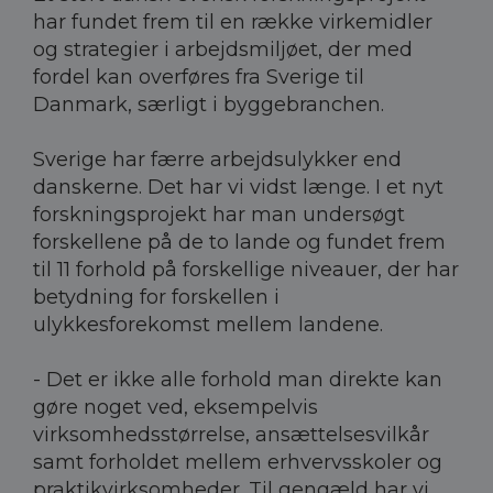
har fundet frem til en række virkemidler
og strategier i arbejdsmiljøet, der med
fordel kan overføres fra Sverige til
Danmark, særligt i byggebranchen.
Sverige har færre arbejdsulykker end
danskerne. Det har vi vidst længe. I et nyt
forskningsprojekt har man undersøgt
forskellene på de to lande og fundet frem
til 11 forhold på forskellige niveauer, der har
betydning for forskellen i
ulykkesforekomst mellem landene.
- Det er ikke alle forhold man direkte kan
gøre noget ved, eksempelvis
virksomhedsstørrelse, ansættelsesvilkår
samt forholdet mellem erhvervsskoler og
praktikvirksomheder. Til gengæld har vi