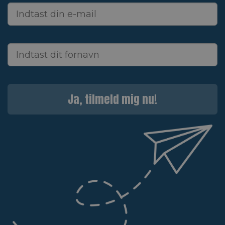
Ja, tilmeld mig nu!