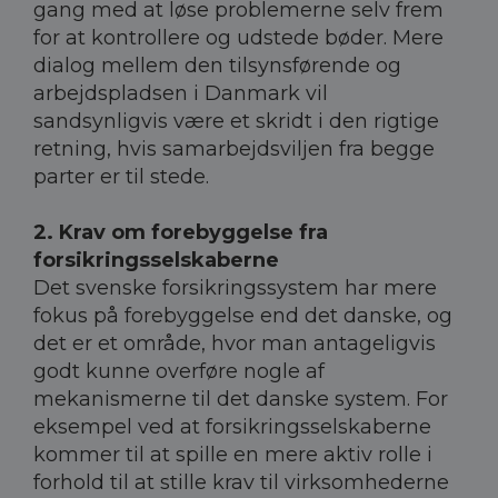
gang med at løse problemerne selv frem
for at kontrollere og udstede bøder. Mere
dialog mellem den tilsynsførende og
arbejdspladsen i Danmark vil
sandsynligvis være et skridt i den rigtige
retning, hvis samarbejdsviljen fra begge
parter er til stede.
2. Krav om forebyggelse fra
forsikringsselskaberne
Det svenske forsikringssystem har mere
fokus på forebyggelse end det danske, og
det er et område, hvor man antageligvis
godt kunne overføre nogle af
mekanismerne til det danske system. For
eksempel ved at forsikringsselskaberne
kommer til at spille en mere aktiv rolle i
forhold til at stille krav til virksomhederne