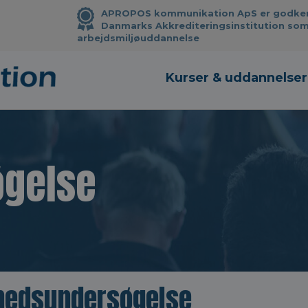
APROPOS kommunikation ApS er godkendt
Danmarks Akkrediteringsinstitution som
arbejdsmiljøuddannelse
Kurser & uddannelser
gelse
hedsundersøgelse