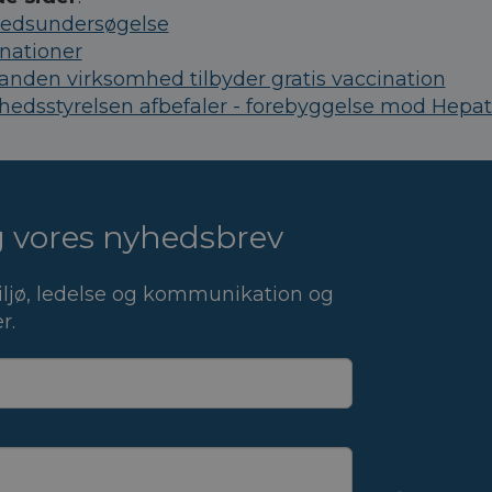
redsundersøgelse
nationer
anden virksomhed tilbyder gratis vaccination
edsstyrelsen afbefaler - forebyggelse mod Hepat
ig vores nyhedsbrev
ljø, ledelse og kommunikation og
r.