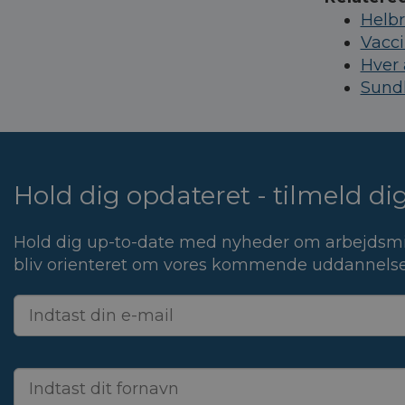
Helb
Vacci
Hver 
Sundh
Hold dig opdateret - tilmeld d
Hold dig up-to-date med nyheder om arbejdsmi
bliv orienteret om vores kommende uddannelse