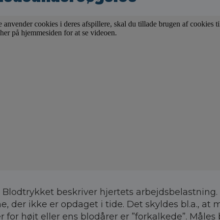
:
Blodtrykket beskriver hjertets arbejdsbelastning
 der ikke er opdaget i tide. Det skyldes bl.a., a
r for højt eller ens blodårer er ”forkalkede”. Måle