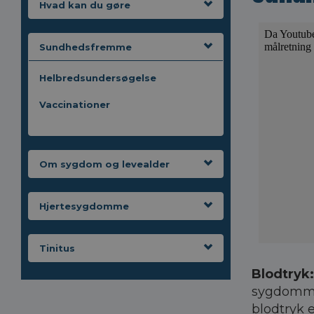
Hvad kan du gøre
Sundhedsfremme
Helbredsundersøgelse
Vaccinationer
Om sygdom og levealder
Hjertesygdomme
Tinitus
Blodtryk
sygdomme,
blodtryk e