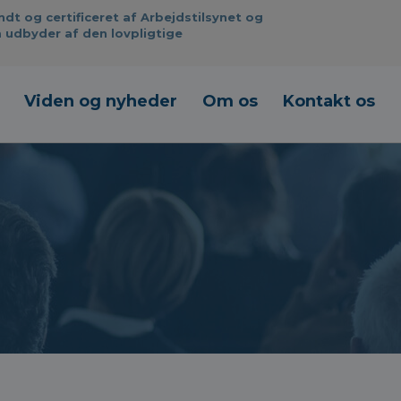
 og certificeret af Arbejdstilsynet og
 udbyder af den lovpligtige
Viden og nyheder
Om os
Kontakt os