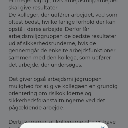
er meget vigtigt, hvis arbejdsmiljøarbejdet
skal give resultater.
De kolleger, der udfører arbejdet, ved som
oftest bedst, hvilke farlige forhold der kan
opstå i deres arbejde. Derfor får
arbejdsmiljøgruppen de bedste resultater
ud af sikkerhedsrunderne, hvis de
gennemgår de enkelte arbejdsfunktioner
sammen med den kollega, som udfører
det arbejde, der undersøges.
Det giver også arbejdsmiljøgruppen
mulighed for at give kollegaen en grundig
orientering om risikokilderne og
sikkerhedsforanstaltningerne ved det
pågældende arbejde.
Dertil kommer, at kollegerne ofte vil have