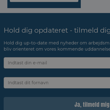
Hold dig opdateret - tilmeld d
Hold dig up-to-date med nyheder om arbejdsmi
bliv orienteret om vores kommende uddannelse
Ja, tilmeld mig