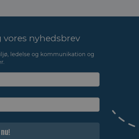
ig vores nyhedsbrev
ljø, ledelse og kommunikation og
r.
 nu!