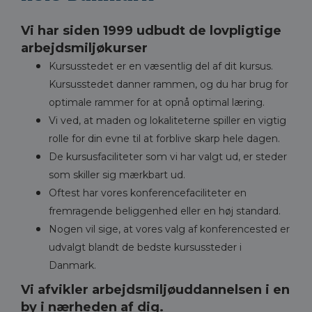
Vi har siden 1999 udbudt de lovpligtige
arbejdsmiljøkurser
Kursusstedet er en væsentlig del af dit kursus.
Kursusstedet danner rammen, og du har brug for
optimale rammer for at opnå optimal læring.
Vi ved, at maden og lokaliteterne spiller en vigtig
rolle for din evne til at forblive skarp hele dagen.
De kursusfaciliteter som vi har valgt ud, er steder
som skiller sig mærkbart ud.
Oftest har vores konferencefaciliteter en
fremragende beliggenhed eller en høj standard.
Nogen vil sige, at vores valg af konferencested er
udvalgt blandt de bedste kursussteder i
Danmark.
Vi afvikler arbejdsmiljøuddannelsen i en
by i nærheden af dig.