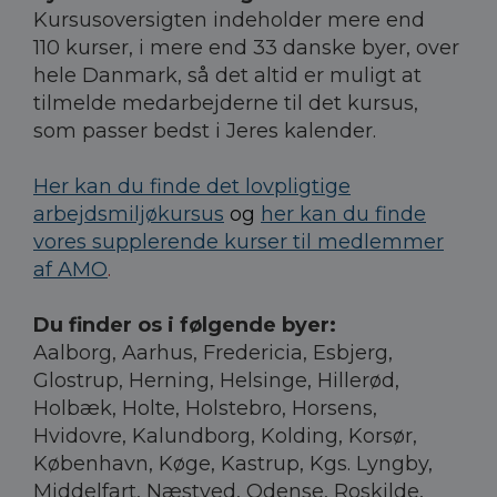
Kursusoversigten indeholder mere end
110 kurser, i mere end 33 danske byer, over
hele Danmark, så det altid er muligt at
tilmelde medarbejderne til det kursus,
som passer bedst i Jeres kalender.
Her kan du finde det lovpligtige
arbejdsmiljøkursus
og
her kan du finde
vores supplerende kurser til medlemmer
af AMO
.
Du finder os i følgende byer:
Aalborg, Aarhus, Fredericia, Esbjerg,
Glostrup, Herning, Helsinge, Hillerød,
Holbæk, Holte, Holstebro, Horsens,
Hvidovre, Kalundborg, Kolding, Korsør,
København, Køge, Kastrup, Kgs. Lyngby,
Middelfart, Næstved, Odense, Roskilde,