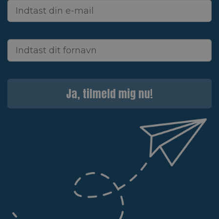
Ja, tilmeld mig nu!