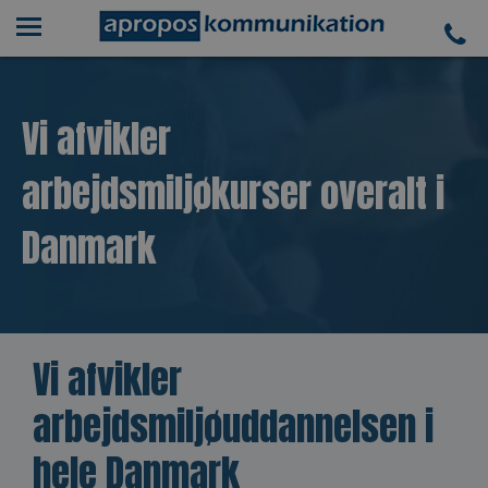
Vi afvikler
arbejdsmiljøkurser overalt i
Danmark
Vi afvikler
arbejdsmiljøuddannelsen i
hele Danmark