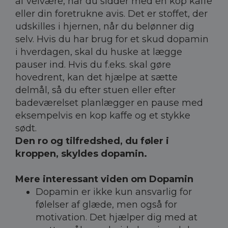
af velvære, når du sidder med en kop kaffe
eller din foretrukne avis. Det er stoffet, der
udskilles i hjernen, når du belønner dig
selv. Hvis du har brug for et skud dopamin
i hverdagen, skal du huske at lægge
pauser ind. Hvis du f.eks. skal gøre
hovedrent, kan det hjælpe at sætte
delmål, så du efter stuen eller efter
badeværelset planlægger en pause med
eksempelvis en kop kaffe og et stykke
sødt.
Den ro og tilfredshed, du føler i
kroppen, skyldes dopamin.
Mere interessant viden om Dopamin
Dopamin er ikke kun ansvarlig for
følelser af glæde, men også for
motivation. Det hjælper dig med at