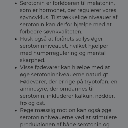
Serotonin er forløberen til melatonin,
som er hormonet, der regulerer vores
søvncyklus. Tilstrækkelige niveauer af
serotonin kan derfor hjælpe med at
forbedre søvnkvaliteten.
Husk også at forårets sollys øger
serotoninniveauet, hvilket hjælper
med humørregulering og mental
skarphed.
Visse fødevarer kan hjælpe med at
øge serotoninniveauerne naturligt.
Fødevarer, der er rige på tryptofan, en
aminosyre, der omdannes til
serotonin, inkluderer kalkun, nødder,
frø og ost.
Regelmæssig motion kan også øge
serotoninniveauerne ved at stimulere
produktionen af både serotonin og