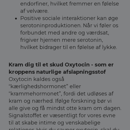
endorfiner, hvilket fremmer en følelse
af velvære.
Positive sociale interaktioner kan øge
serotoninproduktionen. Når vi føler os
forbundet med andre og værdsat,
frigiver hjernen mere serotonin,
hvilket bidrager til en følelse af lykke.
Kram dig til et skud Oxytocin - som er
kroppens naturlige afslapningsstof
Oxytocin kaldes også
“kærlighedshormonet” eller
“krammehormonet”, fordi det udløses af
kram og nærhed. Ifølge forskning bør vi
alle give og få mindst otte kram om dagen.
Signalstoffet er væsentligt for vores evne
til at skabe intime og venskabelige