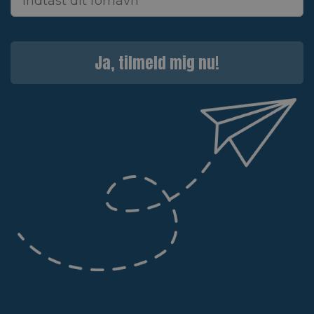
Ja, tilmeld mig nu!