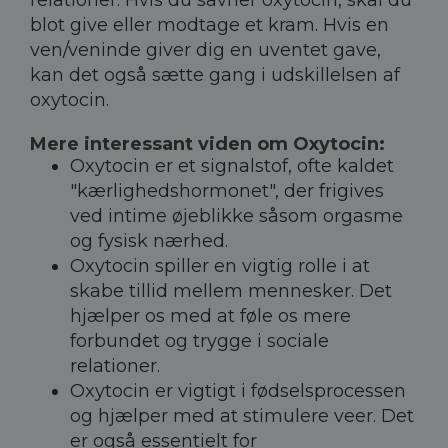
relationer. Hvis du savner oxytocin, skal du
blot give eller modtage et kram. Hvis en
ven/veninde giver dig en uventet gave,
kan det også sætte gang i udskillelsen af
oxytocin.
Mere interessant viden om Oxytocin:
Oxytocin er et signalstof, ofte kaldet
"kærlighedshormonet", der frigives
ved intime øjeblikke såsom orgasme
og fysisk nærhed.
Oxytocin spiller en vigtig rolle i at
skabe tillid mellem mennesker. Det
hjælper os med at føle os mere
forbundet og trygge i sociale
relationer.
Oxytocin er vigtigt i fødselsprocessen
og hjælper med at stimulere veer. Det
er også essentielt for