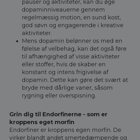
pauser og aktiviteter, kan du øge
dopaminniveauerne gennem
regelmæssig motion, en sund kost,
god søvn og engagerende i kreative
aktiviteter.
Mens dopamin belønner os med en
følelse af velbehag, kan det også føre
til afhængighed af visse aktiviteter
eller stoffer, hvis de skaber en
konstant og intens frigivelse af
dopamin. Dette kan gøre det svært at
bryde med dårlige vaner, såsom
rygning eller overspisning.
Grin dig til Endorfinerne - som er
kroppens eget morfin
Endorfiner er kroppens egen morfin. De
virker blandt andet smertedæmpende og