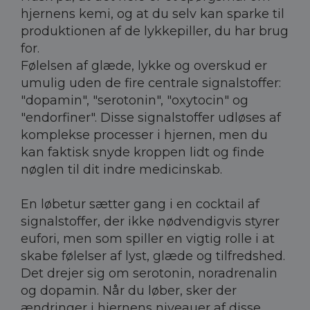
hjernens kemi, og at du selv kan sparke til
produktionen af de lykkepiller, du har brug
for.
Følelsen af glæde, lykke og overskud er
umulig uden de fire centrale signalstoffer:
"dopamin", "serotonin", "oxytocin" og
"endorfiner". Disse signalstoffer udløses af
komplekse processer i hjernen, men du
kan faktisk snyde kroppen lidt og finde
nøglen til dit indre medicinskab.
En løbetur sætter gang i en cocktail af
signalstoffer, der ikke nødvendigvis styrer
eufori, men som spiller en vigtig rolle i at
skabe følelser af lyst, glæde og tilfredshed.
Det drejer sig om serotonin, noradrenalin
og dopamin. Når du løber, sker der
ændringer i hjernens niveauer af disse