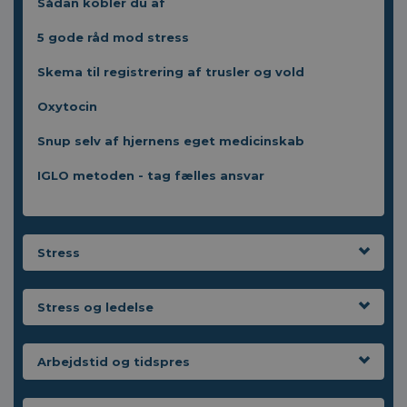
Sådan kobler du af
5 gode råd mod stress
Skema til registrering af trusler og vold
Oxytocin
Snup selv af hjernens eget medicinskab
IGLO metoden - tag fælles ansvar
Stress
Stress og ledelse
Arbejdstid og tidspres