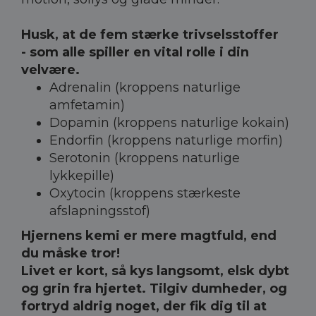
Husk, at de fem stærke trivselsstoffer
- som alle spiller en vital rolle i din
velvære.
Adrenalin (kroppens naturlige
amfetamin)
Dopamin (kroppens naturlige kokain)
Endorfin (kroppens naturlige morfin)
Serotonin (kroppens naturlige
lykkepille)
Oxytocin (kroppens stærkeste
afslapningsstof)
Hjernens kemi er mere magtfuld, end
du måske tror!
Livet er kort, så kys langsomt, elsk dybt
og grin fra hjertet. Tilgiv dumheder, og
fortryd aldrig noget, der fik dig til at