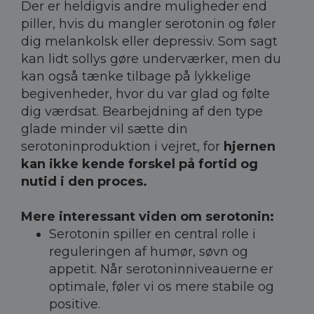
Der er heldigvis andre muligheder end
piller, hvis du mangler serotonin og føler
dig melankolsk eller depressiv. Som sagt
kan lidt sollys gøre underværker, men du
kan også tænke tilbage på lykkelige
begivenheder, hvor du var glad og følte
dig værdsat. Bearbejdning af den type
glade minder vil sætte din
serotoninproduktion i vejret, for
hjernen
kan ikke kende forskel på fortid og
nutid i den proces.
Mere interessant viden om serotonin:
Serotonin spiller en central rolle i
reguleringen af humør, søvn og
appetit. Når serotoninniveauerne er
optimale, føler vi os mere stabile og
positive.