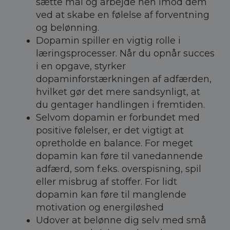
sætte mål og arbejde hen imod dem
ved at skabe en følelse af forventning
og belønning.
Dopamin spiller en vigtig rolle i
læringsprocesser. Når du opnår succes
i en opgave, styrker
dopaminforstærkningen af adfærden,
hvilket gør det mere sandsynligt, at
du gentager handlingen i fremtiden.
Selvom dopamin er forbundet med
positive følelser, er det vigtigt at
opretholde en balance. For meget
dopamin kan føre til vanedannende
adfærd, som f.eks. overspisning, spil
eller misbrug af stoffer. For lidt
dopamin kan føre til manglende
motivation og energiløshed
Udover at belønne dig selv med små