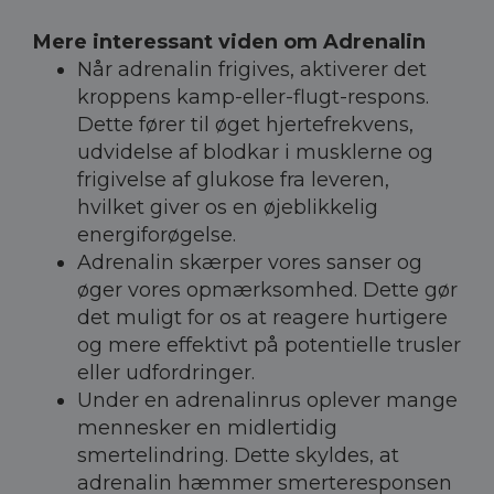
Mere interessant viden om Adrenalin
Når adrenalin frigives, aktiverer det
kroppens kamp-eller-flugt-respons.
Dette fører til øget hjertefrekvens,
udvidelse af blodkar i musklerne og
frigivelse af glukose fra leveren,
hvilket giver os en øjeblikkelig
energiforøgelse.
Adrenalin skærper vores sanser og
øger vores opmærksomhed. Dette gør
det muligt for os at reagere hurtigere
og mere effektivt på potentielle trusler
eller udfordringer.
Under en adrenalinrus oplever mange
mennesker en midlertidig
smertelindring. Dette skyldes, at
adrenalin hæmmer smerteresponsen