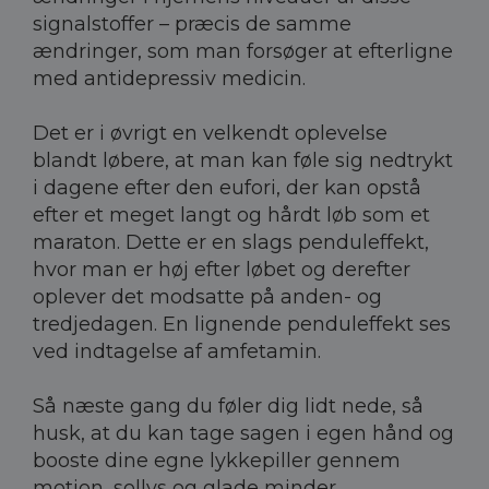
signalstoffer – præcis de samme
ændringer, som man forsøger at efterligne
med antidepressiv medicin.
Det er i øvrigt en velkendt oplevelse
blandt løbere, at man kan føle sig nedtrykt
i dagene efter den eufori, der kan opstå
efter et meget langt og hårdt løb som et
maraton. Dette er en slags penduleffekt,
hvor man er høj efter løbet og derefter
oplever det modsatte på anden- og
tredjedagen. En lignende penduleffekt ses
ved indtagelse af amfetamin.
Så næste gang du føler dig lidt nede, så
husk, at du kan tage sagen i egen hånd og
booste dine egne lykkepiller gennem
motion, sollys og glade minder.