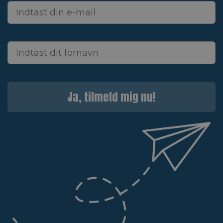
Ja, tilmeld mig nu!