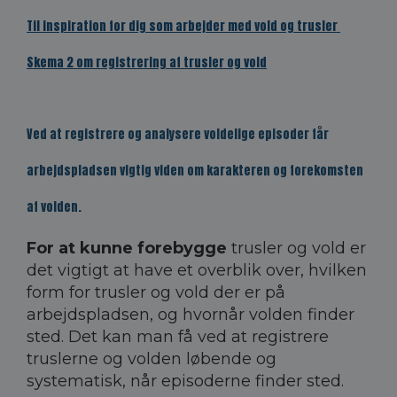
Til inspiration for dig som arbejder med vold og trusler
Skema 2 om registrering af trusler og vold
Ved at registrere og analysere voldelige episoder får
arbejdspladsen vigtig viden om karakteren og forekomsten
af volden.
For at kunne forebygge
trusler og vold er
det vigtigt at have et overblik over, hvilken
form for trusler og vold der er på
arbejdspladsen, og hvornår volden finder
sted. Det kan man få ved at registrere
truslerne og volden løbende og
systematisk, når episoderne finder sted.