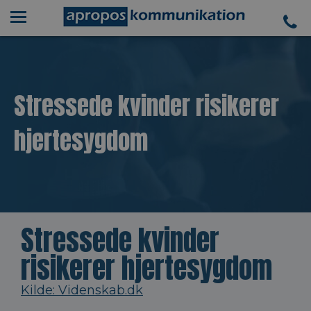
Stressede kvinder risikerer
hjertesygdom
Stressede kvinder
risikerer hjertesygdom
Kilde: Videnskab.dk