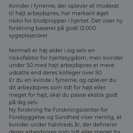
Kvinder i fyrrerne, der oplever et moderat
til højt arbejdspres, har markant øget
risiko for blodpropper i hjertet. Det viser ny
forskning baseret på godt 12.000
sygeplejersker
Normalt er høj alder i sig selv en
risikofaktor for hjertesygdom, men kvinder
under 50 med højt arbejdspres er mere
udsatte end deres kolleger over 50
Er du en kvinde i fyrrerne, og oplever du
dit arbejdspres som lidt for højt eller
meget for højt, skal du passe ekstra godt
på dig selv.
Ny forskning fra Forskningscenter for
Forebyggelse og Sundhed viser nemlig, at
kvinder under halvtreds år, der definerer
deres arbejdspres som lidt eller meget for