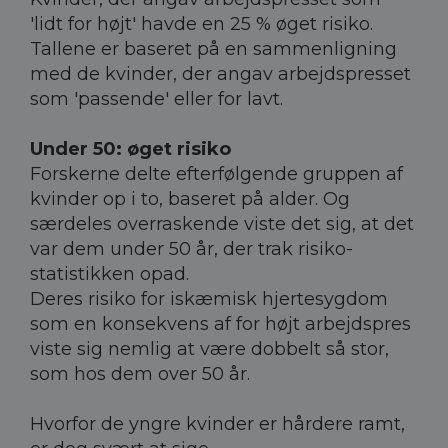
'lidt for højt' havde en 25 % øget risiko.
Tallene er baseret på en sammenligning
med de kvinder, der angav arbejdspresset
som 'passende' eller for lavt.
Under 50: øget risiko
Forskerne delte efterfølgende gruppen af
kvinder op i to, baseret på alder. Og
særdeles overraskende viste det sig, at det
var dem under 50 år, der trak risiko-
statistikken opad.
Deres risiko for iskæmisk hjertesygdom
som en konsekvens af for højt arbejdspres
viste sig nemlig at være dobbelt så stor,
som hos dem over 50 år.
Hvorfor de yngre kvinder er hårdere ramt,