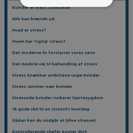
Kvinder er mest stressede
Alle kan brænde ud
Hvad er stress?
Hvem har 'rigtig' stress?
Det moderne liv forstyrrer vores søvn
Den bedste vej til behandling af stress
Stress knækker ambitiøse unge kvinder
Stress rammer især kvinder
Stressede kvinder risikerer hjertesygdom
16 gode råd til en stressfri hverdag
Sådan kan du undgår at blive stresset
Kontrollerende chefer koster dyrt