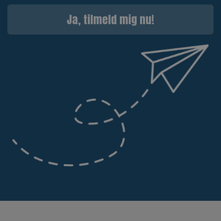
Ja, tilmeld mig nu!