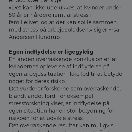
er dog svært at sige.
»Det kan ikke udelukkes, at kvinder under
50 år er hårdere ramt af stress i
familielivet, og at det kan spille sammen
med stress på arbejdspladsen,« siger Yrsa
Andersen Hundrup.
Egen indflydelse er ligegyldig
En anden overraskende konklusion er, at
kvindernes oplevelse af indflydelse på
egen arbejdssituation ikke lod til at betyde
noget for deres risiko.
Det vurderer forskerne som overraskende,
blandt andet fordi for eksempel
stressforskning viser, at indflydelse på
egen situation har en stor betydning for
risikoen for at udvikle stress.
Det overraskende resultat kan muligvis