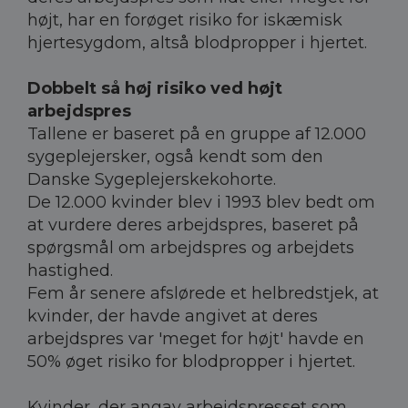
højt, har en forøget risiko for iskæmisk
hjertesygdom, altså blodpropper i hjertet.
Dobbelt så høj risiko ved højt
arbejdspres
Tallene er baseret på en gruppe af 12.000
sygeplejersker, også kendt som den
Danske Sygeplejerskekohorte.
De 12.000 kvinder blev i 1993 blev bedt om
at vurdere deres arbejdspres, baseret på
spørgsmål om arbejdspres og arbejdets
hastighed.
Fem år senere afslørede et helbredstjek, at
kvinder, der havde angivet at deres
arbejdspres var 'meget for højt' havde en
50% øget risiko for blodpropper i hjertet.
Kvinder, der angav arbejdspresset som