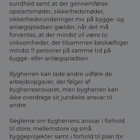
sundhed samt at der gennemføres
opstartsmøder, sikkerhedsmøder,
sikkerhedsrunderinger mv. på bygge- og
anlægspladsen gælder, når det må
forventes, at der mindst vil være to
virksomheder, der tilsammen beskæftiger
mindst 11 personer på samme tid på
bygge- eller anlægspladsen.
Bygherren kan lade andre udføre de
arbejdsopgaver, der følger af
bygherreansvaret, men bygherren kan
ikke overdrage sit juridiske ansvar til
andre.
Reglerne om bygherrens ansvar i forhold
til store, mellemstore og små
byggeprojekter samt i forhold til plan for