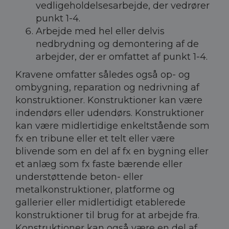
vedligeholdelsesarbejde, der vedrører
punkt 1-4.
Arbejde med hel eller delvis
nedbrydning og demontering af de
arbejder, der er omfattet af punkt 1-4.
Kravene omfatter således også op- og
ombygning, reparation og nedrivning af
konstruktioner. Konstruktioner kan være
indendørs eller udendørs. Konstruktioner
kan være midlertidige enkeltstående som
fx en tribune eller et telt eller være
blivende som en del af fx en bygning eller
et anlæg som fx faste bærende eller
understøttende beton- eller
metalkonstruktioner, platforme og
gallerier eller midlertidigt etablerede
konstruktioner til brug for at arbejde fra.
Konstruktioner kan også være en del af