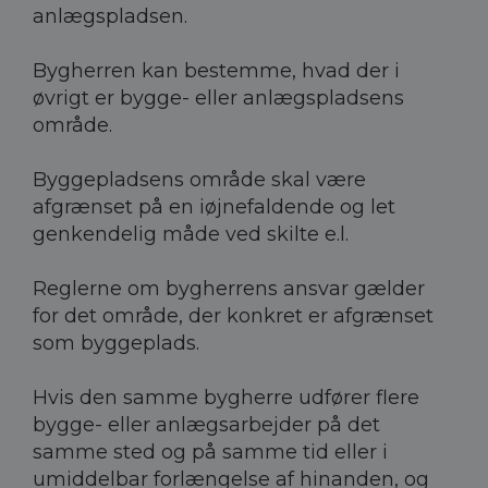
anlægspladsen.
Bygherren kan bestemme, hvad der i
øvrigt er bygge- eller anlægspladsens
område.
Byggepladsens område skal være
afgrænset på en iøjnefaldende og let
genkendelig måde ved skilte e.l.
Reglerne om bygherrens ansvar gælder
for det område, der konkret er afgrænset
som byggeplads.
Hvis den samme bygherre udfører flere
bygge- eller anlægsarbejder på det
samme sted og på samme tid eller i
umiddelbar forlængelse af hinanden, og