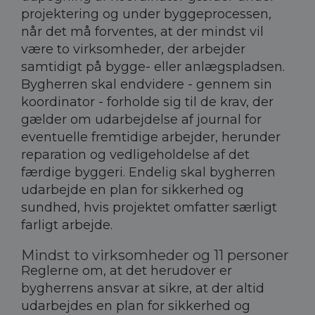
projektering og under byggeprocessen,
når det må forventes, at der mindst vil
være to virksomheder, der arbejder
samtidigt på bygge- eller anlægspladsen.
Bygherren skal endvidere - gennem sin
koordinator - forholde sig til de krav, der
gælder om udarbejdelse af journal for
eventuelle fremtidige arbejder, herunder
reparation og vedligeholdelse af det
færdige byggeri. Endelig skal bygherren
udarbejde en plan for sikkerhed og
sundhed, hvis projektet omfatter særligt
farligt arbejde.
Mindst to virksomheder og 11 personer
Reglerne om, at det herudover er
bygherrens ansvar at sikre, at der altid
udarbejdes en plan for sikkerhed og