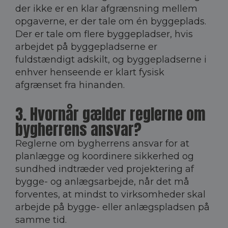
der ikke er en klar afgrænsning mellem
opgaverne, er der tale om én byggeplads.
Der er tale om flere byggepladser, hvis
arbejdet på byggepladserne er
fuldstændigt adskilt, og byggepladserne i
enhver henseende er klart fysisk
afgrænset fra hinanden.
3. Hvornår gælder reglerne om
bygherrens ansvar?
Reglerne om bygherrens ansvar for at
planlægge og koordinere sikkerhed og
sundhed indtræder ved projektering af
bygge- og anlægsarbejde, når det må
forventes, at mindst to virksomheder skal
arbejde på bygge- eller anlægspladsen på
samme tid.