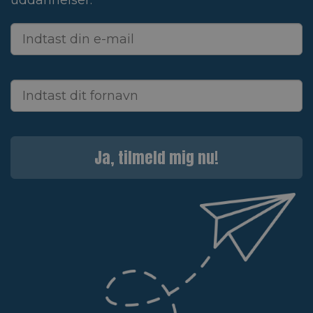
uddannelser.
Ja, tilmeld mig nu!