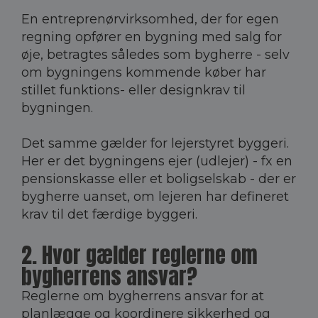
En entreprenørvirksomhed, der for egen
regning opfører en bygning med salg for
øje, betragtes således som bygherre - selv
om bygningens kommende køber har
stillet funktions- eller designkrav til
bygningen.
Det samme gælder for lejerstyret byggeri.
Her er det bygningens ejer (udlejer) - fx en
pensionskasse eller et boligselskab - der er
bygherre uanset, om lejeren har defineret
krav til det færdige byggeri.
2. Hvor gælder reglerne om
bygherrens ansvar?
Reglerne om bygherrens ansvar for at
planlægge og koordinere sikkerhed og