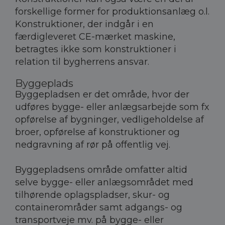
forskellige former for produktionsanlæg o.l.
Konstruktioner, der indgår i en
færdigleveret CE-mærket maskine,
betragtes ikke som konstruktioner i
relation til bygherrens ansvar.
Byggeplads
Byggepladsen er det område, hvor der
udføres bygge- eller anlægsarbejde som fx
opførelse af bygninger, vedligeholdelse af
broer, opførelse af konstruktioner og
nedgravning af rør på offentlig vej.
Byggepladsens område omfatter altid
selve bygge- eller anlægsområdet med
tilhørende oplagspladser, skur- og
containerområder samt adgangs- og
transportveje mv. på bygge- eller