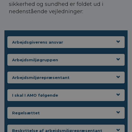
sikkerhed og sundhed er foldet ud i
nedenstående vejledninger:
Arbejdsgiverens ansvar
Arbejdsmiljøgruppen
Arbejdsmiljørepræsentant
I skal I AMO følgende
Regelsættet
Beskyttelse af arbejdsmiljørepræsentant