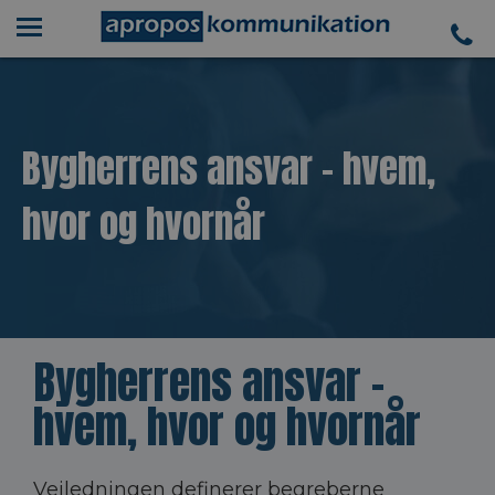
Bygherrens ansvar - hvem,
hvor og hvornår
Bygherrens ansvar -
hvem, hvor og hvornår
Vejledningen definerer begreberne