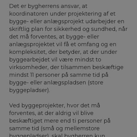
Det er bygherrens ansvar, at
koordinatoren under projektering af et
bygge- eller anlægsprojekt udarbejder en
skriftlig plan for sikkerhed og sundhed, når
det må forventes, at bygge- eller
anlægsprojektet vil få et omfang og en
kompleksitet, der betyder, at der under
byggearbejdet vil være mindst to
virksomheder, der tilsammen beskæftige
mindst 11 personer på samme tid på
bygge- eller anlægspladsen (store
byggepladser).
Ved byggeprojekter, hvor det må
forventes, at der aldrig vil blive
beskæftiget mere end ti personer på
samme tid (små og mellemstore
byggepladser), skal bygherren kun