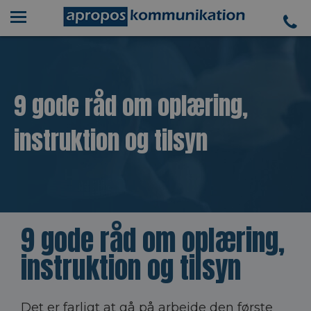
9 gode råd om oplæring,
instruktion og tilsyn
9 gode råd om oplæring,
instruktion og tilsyn
Det er farligt at gå på arbejde den første