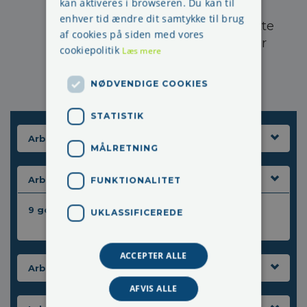
kan aktiveres i browseren. Du kan til
slut
enhver tid ændre dit samtykke til brug
Hold en samtale med den nyansatte
af cookies på siden med vores
og spørg ind til, om oplæringen har
cookiepolitik
Læs mere
været god nok.
NØDVENDIGE COOKIES
STATISTIK
Arbejdsgiverens ansvar
MÅLRETNING
Arbejdsmiljøgruppen
FUNKTIONALITET
9 gode råd om oplæring, instruktion og tilsyn
UKLASSIFICEREDE
ACCEPTER ALLE
Arbejdsmiljørepræsentant
AFVIS ALLE