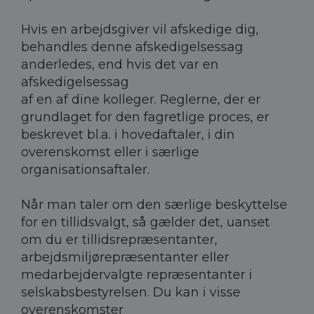
Hvis en arbejdsgiver vil afskedige dig,
behandles denne afskedigelsessag
anderledes, end hvis det var en
afskedigelsessag
af en af dine kolleger. Reglerne, der er
grundlaget for den fagretlige proces, er
beskrevet bl.a. i hovedaftaler, i din
overenskomst eller i særlige
organisationsaftaler.
Når man taler om den særlige beskyttelse
for en tillidsvalgt, så gælder det, uanset
om du er tillidsrepræsentanter,
arbejdsmiljørepræsentanter eller
medarbejdervalgte repræsentanter i
selskabsbestyrelsen. Du kan i visse
overenskomster