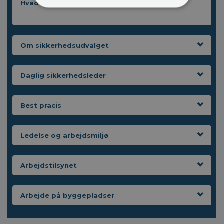
Hvad er en faglig voldgiftsret
Om sikkerhedsudvalget
Daglig sikkerhedsleder
Best pracis
Ledelse og arbejdsmiljø
Arbejdstilsynet
Arbejde på byggepladser