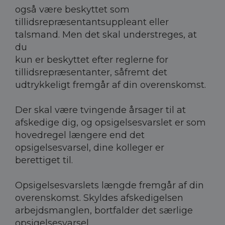
også være beskyttet som
tillidsrepræsentantsuppleant eller
talsmand. Men det skal understreges, at
du
kun er beskyttet efter reglerne for
tillidsrepræsentanter, såfremt det
udtrykkeligt fremgår af din overenskomst.
Der skal være tvingende årsager til at
afskedige dig, og opsigelsesvarslet er som
hovedregel længere end det
opsigelsesvarsel, dine kolleger er
berettiget til.
Opsigelsesvarslets længde fremgår af din
overenskomst. Skyldes afskedigelsen
arbejdsmanglen, bortfalder det særlige
opsigelsesvarsel