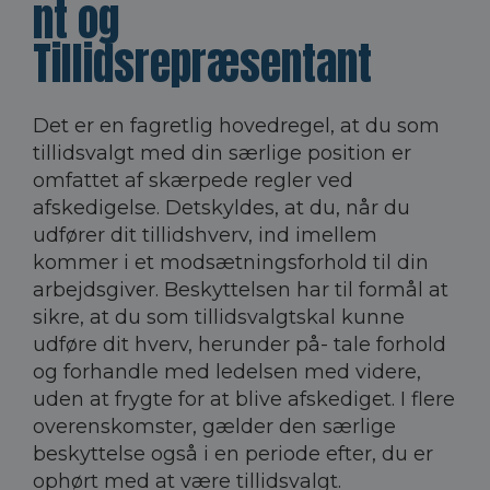
nt og
Tillidsrepræsentant
Det er en fagretlig hovedregel, at du som
tillidsvalgt med din særlige position er
omfattet af skærpede regler ved
afskedigelse. Detskyldes, at du, når du
udfører dit tillidshverv, ind imellem
kommer i et modsætningsforhold til din
arbejdsgiver. Beskyttelsen har til formål at
sikre, at du som tillidsvalgtskal kunne
udføre dit hverv, herunder på- tale forhold
og forhandle med ledelsen med videre,
uden at frygte for at blive afskediget. I flere
overenskomster, gælder den særlige
beskyttelse også i en periode efter, du er
ophørt med at være tillidsvalgt.