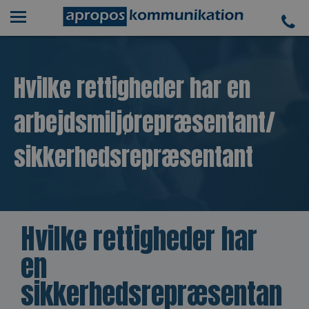
Hvilke rettigheder har en
arbejdsmiljørepræsentant/
sikkerhedsrepræsentant
Hvilke rettigheder har
en
sikkerhedsrepræsentan