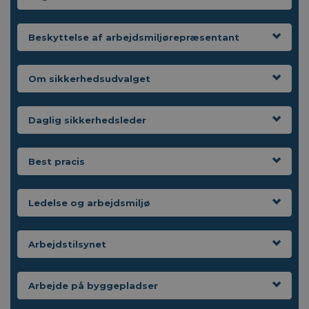
Beskyttelse af arbejdsmiljørepræsentant
Om sikkerhedsudvalget
Daglig sikkerhedsleder
Best pracis
Ledelse og arbejdsmiljø
Arbejdstilsynet
Arbejde på byggepladser