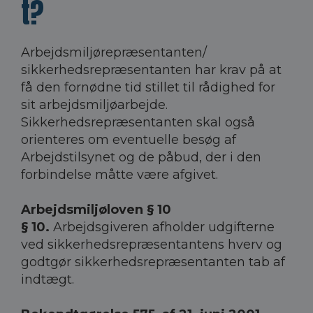
t?
Arbejdsmiljørepræsentanten/
sikkerhedsrepræsentanten har krav på at
få den fornødne tid stillet til rådighed for
sit arbejdsmiljøarbejde.
Sikkerhedsrepræsentanten skal også
orienteres om eventuelle besøg af
Arbejdstilsynet og de påbud, der i den
forbindelse måtte være afgivet.
Arbejdsmiljøloven § 10
§ 10.
Arbejdsgiveren afholder udgifterne
ved sikkerhedsrepræsentantens hverv og
godtgør sikkerhedsrepræsentanten tab af
indtægt.