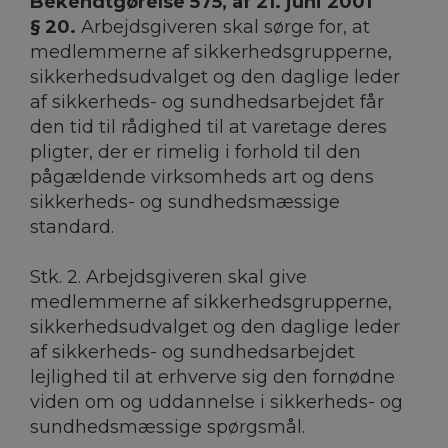
Bekendtgørelse 575, af 21. juni 2001
§ 20.
Arbejdsgiveren skal sørge for, at
medlemmerne af sikkerhedsgrupperne,
sikkerhedsudvalget og den daglige leder
af sikkerheds- og sundhedsarbejdet får
den tid til rådighed til at varetage deres
pligter, der er rimelig i forhold til den
pågældende virksomheds art og dens
sikkerheds- og sundhedsmæssige
standard.
Stk. 2. Arbejdsgiveren skal give
medlemmerne af sikkerhedsgrupperne,
sikkerhedsudvalget og den daglige leder
af sikkerheds- og sundhedsarbejdet
lejlighed til at erhverve sig den fornødne
viden om og uddannelse i sikkerheds- og
sundhedsmæssige spørgsmål.