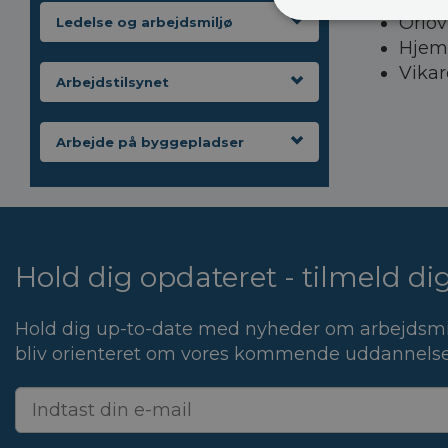
Orlov
Ledelse og arbejdsmiljø
Hjem
Vikar
Arbejdstilsynet
Arbejde på byggepladser
Hold dig opdateret - tilmeld d
Hold dig up-to-date med nyheder om arbejdsmi
bliv orienteret om vores kommende uddannelse