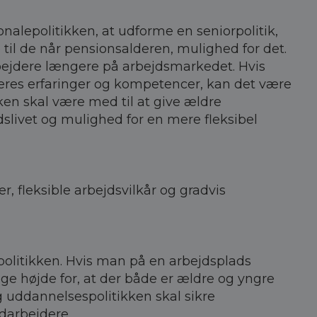
lepolitikken, at udforme en seniorpolitik,
 til de når pensionsalderen, mulighed for det.
rbejdere længere på arbejdsmarkedet. Hvis
res erfaringer og kompetencer, kan det være
ken skal være med til at give ældre
livet og mulighed for en mere fleksibel
r, fleksible arbejdsvilkår og gradvis
olitikken. Hvis man på en arbejdsplads
ge højde for, at der både er ældre og yngre
 uddannelsespolitikken skal sikre
darbejdere.