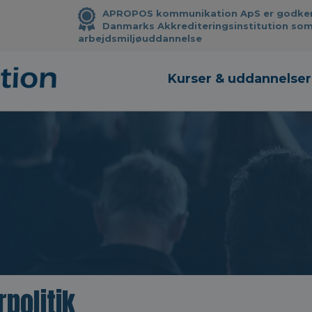
APROPOS kommunikation ApS er godkendt
Danmarks Akkrediteringsinstitution som
arbejdsmiljøuddannelse
Kurser & uddannelser
rpolitik