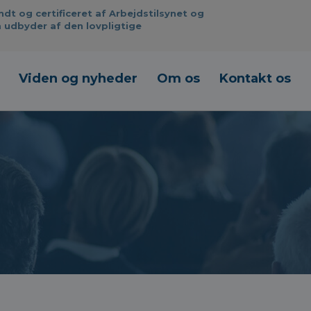
 og certificeret af Arbejdstilsynet og
 udbyder af den lovpligtige
Viden og nyheder
Om os
Kontakt os