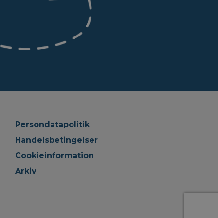
Persondatapolitik
Handelsbetingelser
Cookieinformation
Arkiv