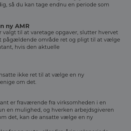
 dig, så du kan tage endnu en periode som
 en ny AMR
lgt til at varetage opgaver, slutter hvervet
et pågældende område ret og pligt til at vælge
tant, hvis den aktuelle
satte ikke ret til at vælge en ny
 enige om det.
ant er fraværende fra virksomheden i en
un en mulighed, og hverken arbejdsgiveren
 om det, kan de ansatte vælge en ny