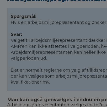
Spørgsmål:
Hvis en arbejdsmiljørepræsentant og ønsker at
Svar:
Valget til arbejdsmiljørepræsentant dækker n
AMR'en kan ikke afsættes i valgperioden, hver
Arbejdsmiljørepræsentanten kan heller ikke 
valgperioden ud.
Det er normalt reglerne om valg af tillidsr
der kan vælges som arbejdsmiljørepræsentan
kvalifikationer mv.
Man kan også genvælges i endnu en pe
Arbejdsmiljørepræsentanten vælges for to år. 