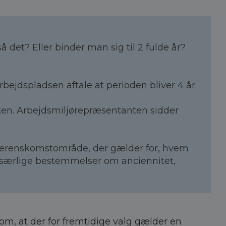
 det? Eller binder man sig til 2 fulde år?
ejdspladsen aftale at perioden bliver 4 år.
nten. Arbejdsmiljørepræsentanten sidder
overenskomstområde, der gælder for, hvem
 særlige bestemmelser om anciennitet,
om, at der for fremtidige valg gælder en