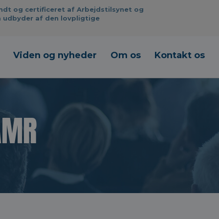
 og certificeret af Arbejdstilsynet og
 udbyder af den lovpligtige
Viden og nyheder
Om os
Kontakt os
 AMR