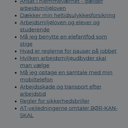
Ansat i hjemmeværnet - gælder
arbejdsmiljøloven
Dækker min heltidsulykkesforsikring
Arbejdsmiljøloven og elever og
studerende
Må jeg benytte en elefantfod som
stige
Hvad er reglerne for pauser på jobbet
Hvilken arbejdsmiljøudbyder skal
man vælge
Må jeg optage en samtale med min
mobiltelefon
Arbejdsskade og transport efter
arbejdstid
Regler for sikkerhedsbriller
AT-vejledningerne omtaler BØR-KAN-
SKAL