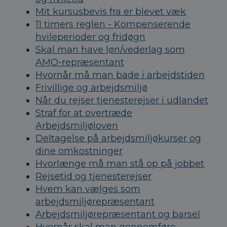
Mit kursusbevis fra er blevet væk
11 timers reglen - Kompenserende
hvileperioder og fridøgn
Skal man have løn/vederlag som
AMO-repræsentant
Hvornår må man bade i arbejdstiden
Frivillige og arbejdsmiljø
Når du rejser tjenesterejser i udlandet
Straf for at overtræde
Arbejdsmiljøloven
Deltagelse på arbejdsmiljøkurser og
dine omkostninger
Hvorlænge må man stå op på jobbet
Rejsetid og tjenesterejser
Hvem kan vælges som
arbejdsmiljørepræsentant
Arbejdsmiljørepræsentant og barsel