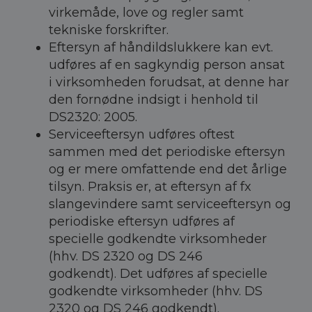
virkemåde, love og regler samt
tekniske forskrifter.
Eftersyn af håndildslukkere kan evt.
udføres af en sagkyndig person ansat
i virksomheden forudsat, at denne har
den fornødne indsigt i henhold til
DS2320: 2005.
Serviceeftersyn udføres oftest
sammen med det periodiske eftersyn
og er mere omfattende end det årlige
tilsyn. Praksis er, at eftersyn af fx
slangevindere samt serviceeftersyn og
periodiske eftersyn udføres af
specielle godkendte virksomheder
(hhv. DS 2320 og DS 246
godkendt).
Det udføres af specielle
godkendte virksomheder (hhv. DS
2320 og DS 246 godkendt).