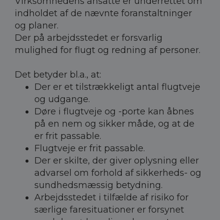
Virksomhedens ansatte er underrettet om
indholdet af de nævnte foranstaltninger
og planer.
Der på arbejdsstedet er forsvarlig
mulighed for flugt og redning af personer.
Det betyder bl.a., at:
Der er et tilstrækkeligt antal flugtveje
og udgange.
Døre i flugtveje og -porte kan åbnes
på en nem og sikker måde, og at de
er frit passable.
Flugtveje er frit passable.
Der er skilte, der giver oplysning eller
advarsel om forhold af sikkerheds- og
sundhedsmæssig betydning.
Arbejdsstedet i tilfælde af risiko for
særlige faresituationer er forsynet