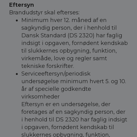
Eftersyn
Brandudstyr skal efterses:
Minimum hver 12. måned af en
sagkyndig person, der i henhold til
Dansk Standard (DS 2320) har faglig
indsigt i opgaven, fornødent kendskab
til slukkernes opbygning, funktion,
virkemåde, love og regler samt
tekniske forskrifter.
Serviceeftersyn/periodisk
undersøgelse minimum hvert 5. og 10.
år af specielle godkendte
virksomheder
Eftersyn er en undersøgelse, der
foretages af en sagkyndig person, der
i henhold til DS 2320 har faglig indsigt
i opgaven, fornødent kendskab til
slukkernes opbygning, funktion,