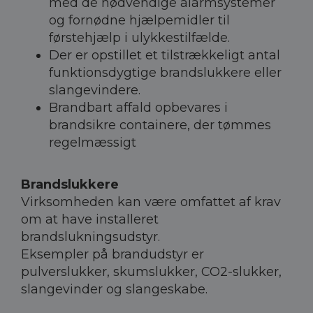
med de nødvendige alarmsystemer
og fornødne hjælpemidler til
førstehjælp i ulykkestilfælde.
Der er opstillet et tilstrækkeligt antal
funktionsdygtige brandslukkere eller
slangevindere.
Brandbart affald opbevares i
brandsikre containere, der tømmes
regelmæssigt
Brandslukkere
Virksomheden kan være omfattet af krav
om at have installeret
brandslukningsudstyr.
Eksempler på brandudstyr er
pulverslukker, skumslukker, CO2-slukker,
slangevinder og slangeskabe.