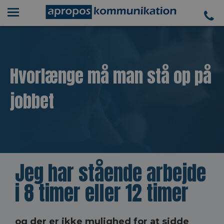
Hvorlænge må man stå op på
jobbet
Jeg har stående arbejde
i 8 timer eller 12 timer
og der er ikke mulighed for at sidde