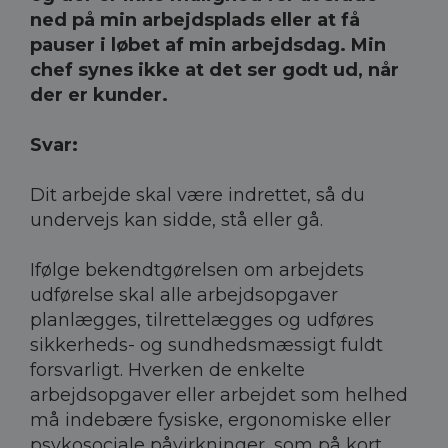
ned på min arbejdsplads eller at få
pauser i løbet af min arbejdsdag. Min
chef synes ikke at det ser godt ud, når
der er kunder.
Svar:
Dit arbejde skal være indrettet, så du
undervejs kan sidde, stå eller gå.
Ifølge bekendtgørelsen om arbejdets
udførelse skal alle arbejdsopgaver
planlægges, tilrettelægges og udføres
sikkerheds- og sundhedsmæssigt fuldt
forsvarligt. Hverken de enkelte
arbejdsopgaver eller arbejdet som helhed
må indebære fysiske, ergonomiske eller
psykosociale påvirkninger, som på kort