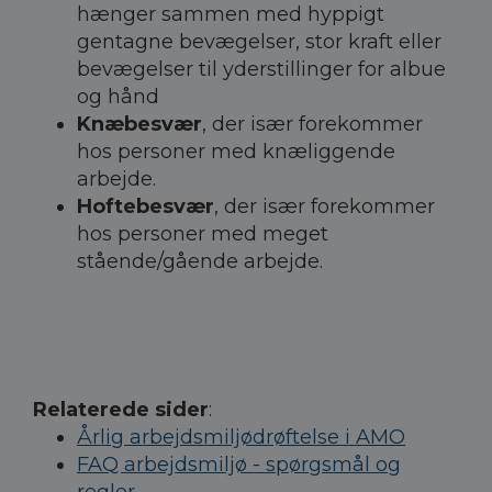
hænger sammen med hyppigt
gentagne bevægelser, stor kraft eller
bevægelser til yderstillinger for albue
og hånd
Knæbesvær
, der især forekommer
hos personer med knæliggende
arbejde.
Hoftebesvær
, der især forekommer
hos personer med meget
stående/gående arbejde.
Relaterede sider
:
Årlig arbejdsmiljødrøftelse i AMO
FAQ arbejdsmiljø - spørgsmål og