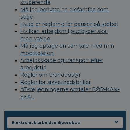
studerende
Må jeg benytte en elefantfod som
stige
Hvad er reglerne for pauser på jobbet
Hvilken arbejdsmiljøudbyder skal
man vælge
Må jeg optage en samtale med min
mobiltelefon
Arbejdsskade og transport efter
arbejdstid
Regler om brandudstyr
Regler for sikkerhedsbriller
AT-vejledningerne omtaler BØR-KAN-
SKAL
Elektronisk arbejdsmiljøordbog