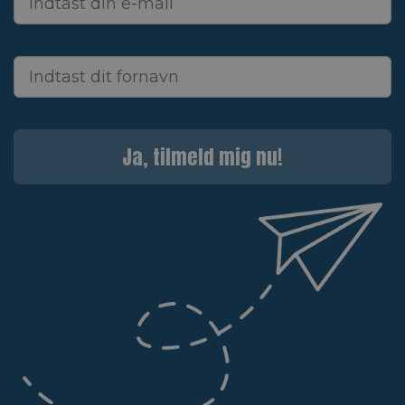
Ja, tilmeld mig nu!