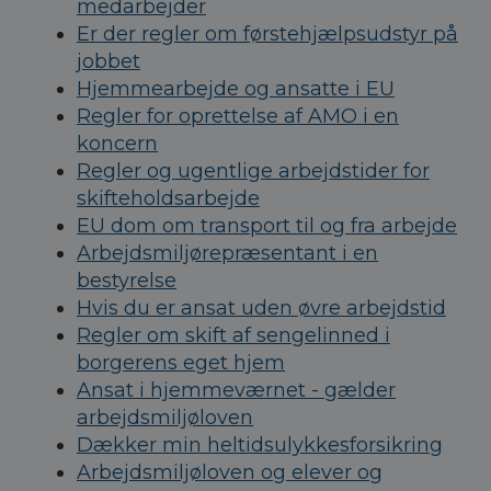
medarbejder
Er der regler om førstehjælpsudstyr på
jobbet
Hjemmearbejde og ansatte i EU
Regler for oprettelse af AMO i en
koncern
Regler og ugentlige arbejdstider for
skifteholdsarbejde
EU dom om transport til og fra arbejde
Arbejdsmiljørepræsentant i en
bestyrelse
Hvis du er ansat uden øvre arbejdstid
Regler om skift af sengelinned i
borgerens eget hjem
Ansat i hjemmeværnet - gælder
arbejdsmiljøloven
Dækker min heltidsulykkesforsikring
Arbejdsmiljøloven og elever og