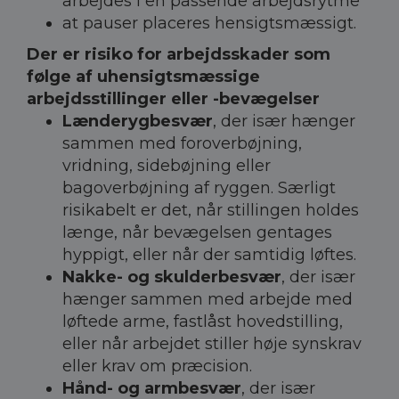
arbejdes i en passende arbejdsrytme
at pauser placeres hensigtsmæssigt.
Der er risiko for arbejdsskader som
følge af uhensigtsmæssige
arbejdsstillinger eller -bevægelser
Lænderygbesvær
, der især hænger
sammen med foroverbøjning,
vridning, sidebøjning eller
bagoverbøjning af ryggen. Særligt
risikabelt er det, når stillingen holdes
længe, når bevægelsen gentages
hyppigt, eller når der samtidig løftes.
Nakke- og skulderbesvær
, der især
hænger sammen med arbejde med
løftede arme, fastlåst hovedstilling,
eller når arbejdet stiller høje synskrav
eller krav om præcision.
Hånd- og armbesvær
, der især