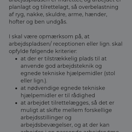
planlagt og tilrettelagt, så overbelastning
af ryg, nakke, skuldre, arme, hænder,
hofter og ben undgås.
I skal være opmærksom på, at
arbejdspladsen/ receptionen eller lign. skal
opfylde følgende kriterier:
at der er tilstrækkelig plads til at
anvende god arbejdsteknik og
egnede tekniske hjælpemidler (stol
eller lign.).
at nødvendige egnede tekniske
hjælpemidler er til rådighed
at arbejdet tilrettelægges, så det er
muligt at skifte mellem forskellige
arbejdsstillinger og
arbejdsbevægelser, og at der kan