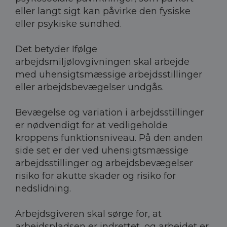
eller langt sigt kan påvirke den fysiske
eller psykiske sundhed.
Det betyder Ifølge
arbejdsmiljølovgivningen skal arbejde
med uhensigtsmæssige arbejdsstillinger
eller arbejdsbevægelser undgås.
Bevægelse og variation i arbejdsstillinger
er nødvendigt for at vedligeholde
kroppens funktionsniveau. På den anden
side set er der ved uhensigtsmæssige
arbejdsstillinger og arbejdsbevægelser
risiko for akutte skader og risiko for
nedslidning.
Arbejdsgiveren skal sørge for, at
arbejdspladsen er indrettet, og arbejdet er