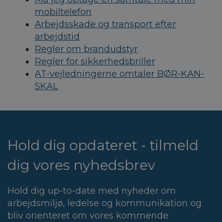
mobiltelefon
Arbejdsskade og transport efter
arbejdstid
Regler om brandudstyr
Regler for sikkerhedsbriller
AT-vejledningerne omtaler BØR-KAN-
SKAL
Hold dig opdateret - tilmeld
dig vores nyhedsbrev
Hold dig up-to-date med nyheder om
arbejdsmiljø, ledelse og kommunikation og
bliv orienteret om vores kommende