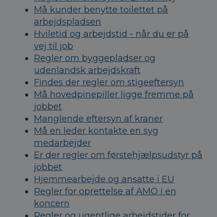
Må kunder benytte toilettet på
arbejdspladsen
Hviletid og arbejdstid - når du er på
vej til job
Regler om byggepladser og
udenlandsk arbejdskraft
Findes der regler om stigeeftersyn
Må hovedpinepiller ligge fremme på
jobbet
Manglende eftersyn af kraner
Må en leder kontakte en syg
medarbejder
Er der regler om førstehjælpsudstyr på
jobbet
Hjemmearbejde og ansatte i EU
Regler for oprettelse af AMO i en
koncern
Regler og ugentlige arbejdstider for