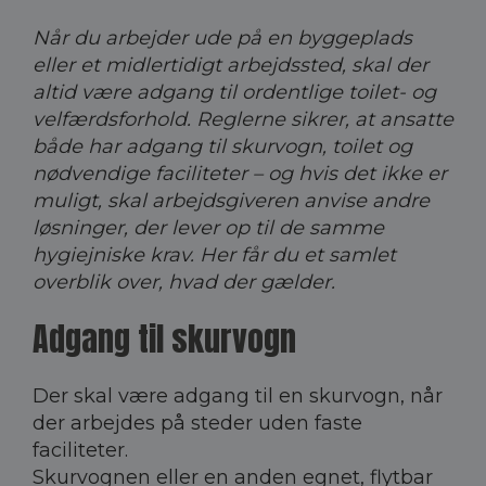
Når du arbejder ude på en byggeplads
eller et midlertidigt arbejdssted, skal der
altid være adgang til ordentlige toilet- og
velfærdsforhold. Reglerne sikrer, at ansatte
både har adgang til skurvogn, toilet og
nødvendige faciliteter – og hvis det ikke er
muligt, skal arbejdsgiveren anvise andre
løsninger, der lever op til de samme
hygiejniske krav. Her får du et samlet
overblik over, hvad der gælder.
Adgang til skurvogn
Der skal være adgang til en skurvogn, når
der arbejdes på steder uden faste
faciliteter.
Skurvognen eller en anden egnet, flytbar