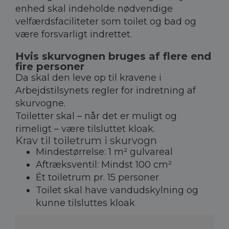
enhed skal indeholde nødvendige
velfærdsfaciliteter som toilet og bad og
være forsvarligt indrettet.
Hvis skurvognen bruges af flere end
fire personer
Da skal den leve op til kravene i
Arbejdstilsynets regler for indretning af
skurvogne.
Toiletter skal – når det er muligt og
rimeligt – være tilsluttet kloak.
Krav til toiletrum i skurvogn
Mindestørrelse: 1 m² gulvareal
Aftræksventil: Mindst 100 cm²
Ét toiletrum pr. 15 personer
Toilet skal have vandudskylning og
kunne tilsluttes kloak