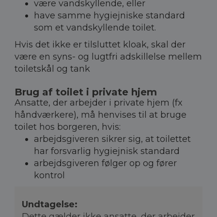
være vandskyllende, eller
have samme hygiejniske standard
som et vandskyllende toilet.
Hvis det ikke er tilsluttet kloak, skal der
være en syns- og lugtfri adskillelse mellem
toiletskål og tank
Brug af toilet i private hjem
Ansatte, der arbejder i private hjem (fx
håndværkere), må henvises til at bruge
toilet hos borgeren, hvis:
arbejdsgiveren sikrer sig, at toilettet
har forsvarlig hygiejnisk standard
arbejdsgiveren følger op og fører
kontrol
Undtagelse:
Dette gælder ikke ansatte, der arbejder