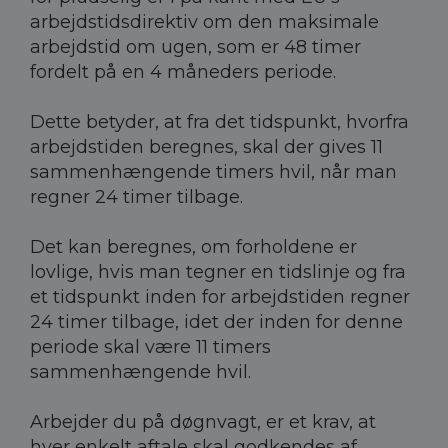
arbejdstidsdirektiv om den maksimale
arbejdstid om ugen, som er 48 timer
fordelt på en 4 måneders periode.
Dette betyder, at fra det tidspunkt, hvorfra
arbejdstiden beregnes, skal der gives 11
sammenhængende timers hvil, når man
regner 24 timer tilbage.
Det kan beregnes, om forholdene er
lovlige, hvis man tegner en tidslinje og fra
et tidspunkt inden for arbejdstiden regner
24 timer tilbage, idet der inden for denne
periode skal være 11 timers
sammenhængende hvil.
Arbejder du på døgnvagt, er et krav, at
hver enkelt aftale skal godkendes af