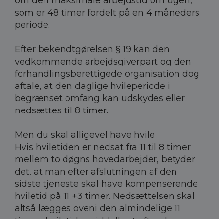
om den maksimale arbejdstid om ugen,
som er 48 timer fordelt på en 4 måneders
periode.
Efter bekendtgørelsen § 19 kan den
vedkommende arbejdsgiverpart og den
forhandlingsberettigede organisation dog
aftale, at den daglige hvileperiode i
begrænset omfang kan udskydes eller
nedsættes til 8 timer.
Men du skal alligevel have hvile
Hvis hviletiden er nedsat fra 11 til 8 timer
mellem to døgns hovedarbejder, betyder
det, at man efter afslutningen af den
sidste tjeneste skal have kompenserende
hviletid på 11 +3 timer. Nedsættelsen skal
altså lægges oveni den almindelige 11