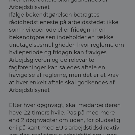
Arbejdstilsynet.
Ifølge bekendtgørelsen betragtes
rådighedstjeneste på arbejdsstedet ikke
som hvileperiode eller fridøgn, men
bekendtgørelsen indeholder en række
undtagelsesmuligheder, hvor reglerne om
hvileperiode og fridøgn kan fraviges.
Arbejdsgiveren og de relevante
fagforeninger kan således aftale en
fravigelse af reglerne, men det er et krav,
at hver enkelt aftale skal godkendes af
Arbejdstilsynet.
Efter hver døgnvagt, skal medarbejderen
have 22 timers hvile. Pas på med mere
end 2 døgnvagter om ugen, for pludselig
er i på kant med EU's arbejdstidsdirektiv