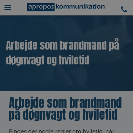
Arbejde som brandmand på
døgnvagt og hviletid
Arbejde som brandmand
på døgnvagt og hviletid
Findes der nogle regler om hviletid, når