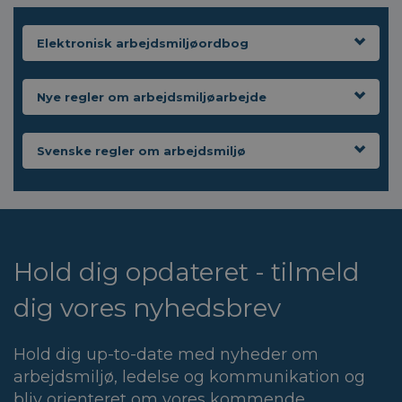
Elektronisk arbejdsmiljøordbog
Nye regler om arbejdsmiljøarbejde
Svenske regler om arbejdsmiljø
Hold dig opdateret - tilmeld
dig vores nyhedsbrev
Hold dig up-to-date med nyheder om
arbejdsmiljø, ledelse og kommunikation og
bliv orienteret om vores kommende