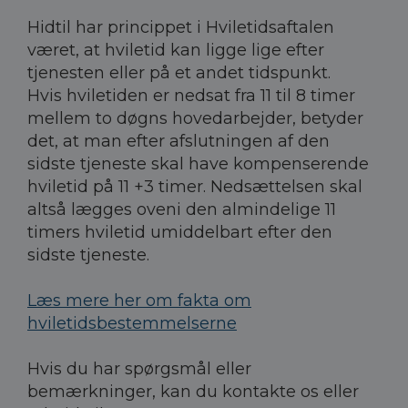
Hidtil har princippet i Hviletidsaftalen
været, at hviletid kan ligge lige efter
tjenesten eller på et andet tidspunkt.
Hvis hviletiden er nedsat fra 11 til 8 timer
mellem to døgns hovedarbejder, betyder
det, at man efter afslutningen af den
sidste tjeneste skal have kompenserende
hviletid på 11 +3 timer. Nedsættelsen skal
altså lægges oveni den almindelige 11
timers hviletid umiddelbart efter den
sidste tjeneste.
Læs mere her om fakta om
hviletidsbestemmelserne
Hvis du har spørgsmål eller
bemærkninger, kan du kontakte os eller