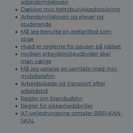
arbejdsmiljøloven
Dækker min heltidsulykkesforsikring
Arbejdsmiljøloven og elever og
studerende
Må jeg benytte en elefantfod som
stige
Hvad er reglerne for pauser på jobbet
Hvilken arbejdsmiljøudbyder skal
man vælge
Må jeg optage en samtale med min
mobiltelefon
Arbejdsskade og transport efter
arbejdstid
Regler om brandudstyr
Regler for sikkerhedsbriller
AT-vejledningerne omtaler BØR-KAN-
SKAL