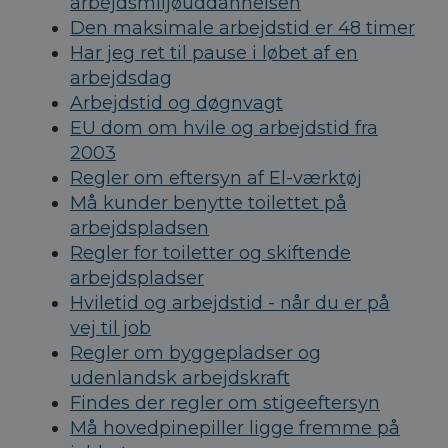
arbejdsmiljøuddannelsen
Den maksimale arbejdstid er 48 timer
Har jeg ret til pause i løbet af en
arbejdsdag
Arbejdstid og døgnvagt
EU dom om hvile og arbejdstid fra
2003
Regler om eftersyn af El-værktøj
Må kunder benytte toilettet på
arbejdspladsen
Regler for toiletter og skiftende
arbejdspladser
Hviletid og arbejdstid - når du er på
vej til job
Regler om byggepladser og
udenlandsk arbejdskraft
Findes der regler om stigeeftersyn
Må hovedpinepiller ligge fremme på