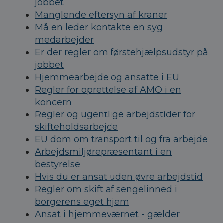
jobbet
Manglende eftersyn af kraner
Må en leder kontakte en syg
medarbejder
Er der regler om førstehjælpsudstyr på
jobbet
Hjemmearbejde og ansatte i EU
Regler for oprettelse af AMO i en
koncern
Regler og ugentlige arbejdstider for
skifteholdsarbejde
EU dom om transport til og fra arbejde
Arbejdsmiljørepræsentant i en
bestyrelse
Hvis du er ansat uden øvre arbejdstid
Regler om skift af sengelinned i
borgerens eget hjem
Ansat i hjemmeværnet - gælder