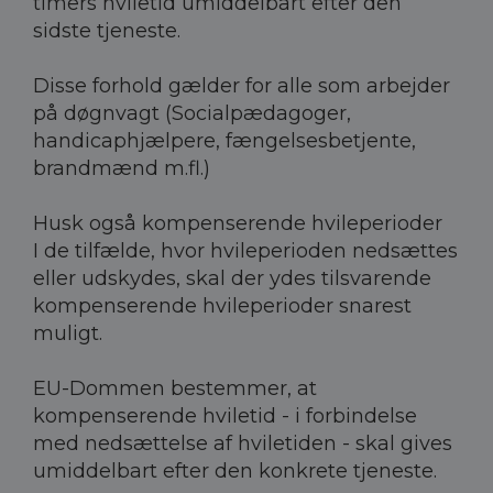
timers hviletid umiddelbart efter den
sidste tjeneste.
Disse forhold gælder for alle som arbejder
på døgnvagt (Socialpædagoger,
handicaphjælpere, fængelsesbetjente,
brandmænd m.fl.)
Husk også kompenserende hvileperioder
I de tilfælde, hvor hvileperioden nedsættes
eller udskydes, skal der ydes tilsvarende
kompenserende hvileperioder snarest
muligt.
EU-Dommen bestemmer, at
kompenserende hviletid - i forbindelse
med nedsættelse af hviletiden - skal gives
umiddelbart efter den konkrete tjeneste.