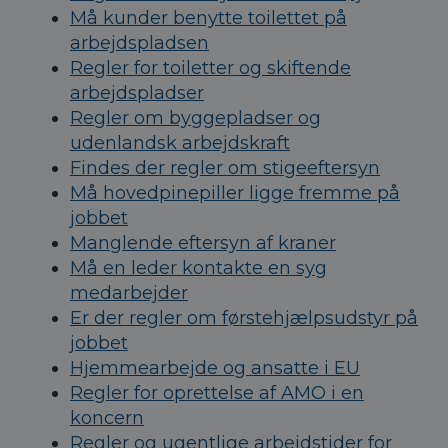
Må kunder benytte toilettet på
arbejdspladsen
Regler for toiletter og skiftende
arbejdspladser
Regler om byggepladser og
udenlandsk arbejdskraft
Findes der regler om stigeeftersyn
Må hovedpinepiller ligge fremme på
jobbet
Manglende eftersyn af kraner
Må en leder kontakte en syg
medarbejder
Er der regler om førstehjælpsudstyr på
jobbet
Hjemmearbejde og ansatte i EU
Regler for oprettelse af AMO i en
koncern
Regler og ugentlige arbejdstider for