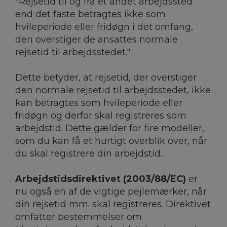
"Rejsetid til og fra et andet arbejdssted
end det faste betragtes ikke som
hvileperiode eller fridøgn i det omfang,
den overstiger de ansattes normale
rejsetid til arbejdsstedet."
Dette betyder, at rejsetid, der overstiger
den normale rejsetid til arbejdsstedet, ikke
kan betragtes som hvileperiode eller
fridøgn og derfor skal registreres som
arbejdstid. Dette gælder for fire modeller,
som du kan få et hurtigt overblik over, når
du skal registrere din arbejdstid..
Arbejdstidsdirektivet (2003/88/EC)
er
nu også en af de vigtige pejlemærker, når
din rejsetid mm. skal registreres. Direktivet
omfatter bestemmelser om