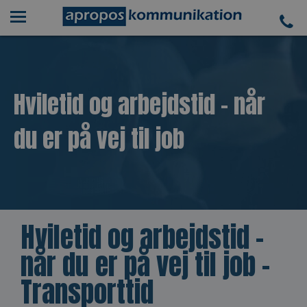
Hviletid og arbejdstid - når
du er på vej til job
Hviletid og arbejdstid -
når du er på vej til job -
Transporttid