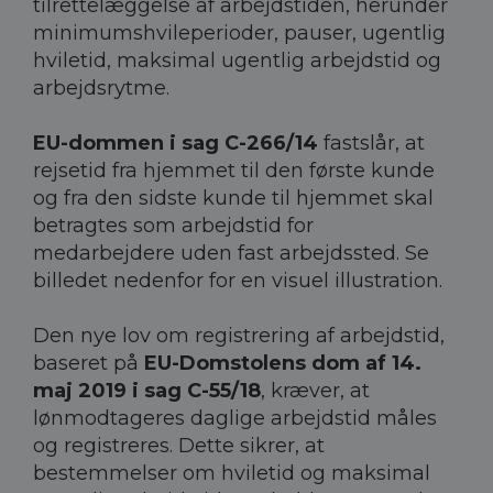
tilrettelæggelse af arbejdstiden, herunder
minimumshvileperioder, pauser, ugentlig
hviletid, maksimal ugentlig arbejdstid og
arbejdsrytme.
EU-dommen i sag C-266/14
fastslår, at
rejsetid fra hjemmet til den første kunde
og fra den sidste kunde til hjemmet skal
betragtes som arbejdstid for
medarbejdere uden fast arbejdssted. Se
billedet nedenfor for en visuel illustration.
Den nye lov om registrering af arbejdstid,
baseret på
EU-Domstolens dom af 14.
maj 2019 i sag C-55/18
, kræver, at
lønmodtageres daglige arbejdstid måles
og registreres. Dette sikrer, at
bestemmelser om hviletid og maksimal