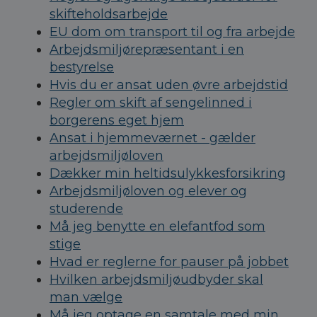
skifteholdsarbejde
EU dom om transport til og fra arbejde
Arbejdsmiljørepræsentant i en
bestyrelse
Hvis du er ansat uden øvre arbejdstid
Regler om skift af sengelinned i
borgerens eget hjem
Ansat i hjemmeværnet - gælder
arbejdsmiljøloven
Dækker min heltidsulykkesforsikring
Arbejdsmiljøloven og elever og
studerende
Må jeg benytte en elefantfod som
stige
Hvad er reglerne for pauser på jobbet
Hvilken arbejdsmiljøudbyder skal
man vælge
Må jeg optage en samtale med min