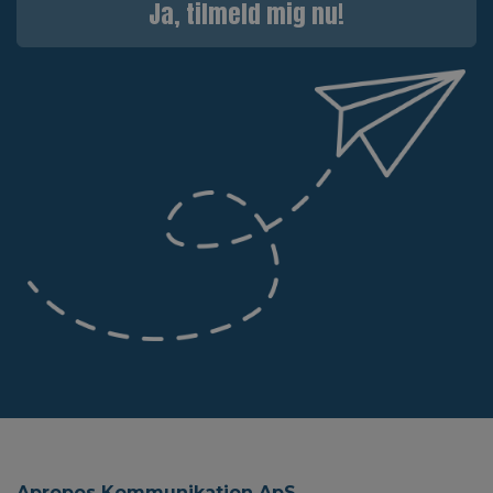
Ja, tilmeld mig nu!
Apropos Kommunikation ApS