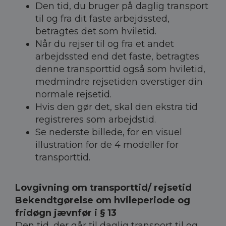
Den tid, du bruger på daglig transport
til og fra dit faste arbejdssted,
betragtes det som hviletid.
Når du rejser til og fra et andet
arbejdssted end det faste, betragtes
denne transporttid også som hviletid,
medmindre rejsetiden overstiger din
normale rejsetid.
Hvis den gør det, skal den ekstra tid
registreres som arbejdstid.
Se nederste billede, for en visuel
illustration for de 4 modeller for
transporttid.
Lovgivning om transporttid/ rejsetid
Bekendtgørelse om hvileperiode og
fridøgn jævnfør i § 13
Den tid, der går til daglig transport til og