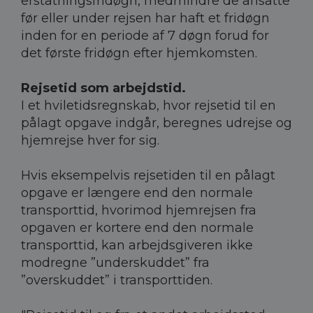
erstatningsfridøgn, medmindre de ansatte
før eller under rejsen har haft et fridøgn
inden for en periode af 7 døgn forud for
det første fridøgn efter hjemkomsten.
Rejsetid som arbejdstid.
I et hviletidsregnskab, hvor rejsetid til en
pålagt opgave indgår, beregnes udrejse og
hjemrejse hver for sig.
Hvis eksempelvis rejsetiden til en pålagt
opgave er længere end den normale
transporttid, hvorimod hjemrejsen fra
opgaven er kortere end den normale
transporttid, kan arbejdsgiveren ikke
modregne ”underskuddet” fra
”overskuddet” i transporttiden.