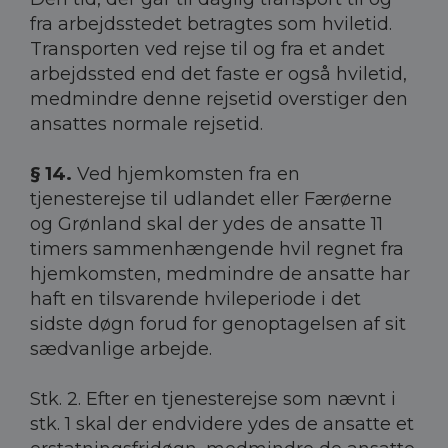
fra arbejdsstedet betragtes som hviletid.
Transporten ved rejse til og fra et andet
arbejdssted end det faste er også hviletid,
medmindre denne rejsetid overstiger den
ansattes normale rejsetid.
§ 14.
Ved hjemkomsten fra en
tjenesterejse til udlandet eller Færøerne
og Grønland skal der ydes de ansatte 11
timers sammenhængende hvil regnet fra
hjemkomsten, medmindre de ansatte har
haft en tilsvarende hvileperiode i det
sidste døgn forud for genoptagelsen af sit
sædvanlige arbejde.
Stk. 2. Efter en tjenesterejse som nævnt i
stk. 1 skal der endvidere ydes de ansatte et